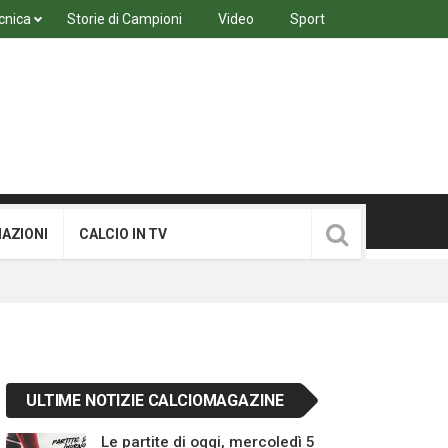
cnica
Storie di Campioni
Video
Sport
MAZIONI
CALCIO IN TV
ULTIME NOTIZIE CALCIOMAGAZINE
Le partite di oggi, mercoledì 5