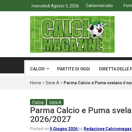
Calciomercato
Form
mercoledì Agosto 5, 2026
CALCIO
PARTITE DI OGGI
DIRETTA DELLE 
Home
Serie A
Parma Calcio e Puma svelano il n
Parma
Serie A
Parma Calcio e Puma svela
2026/2027
Posted on
5 Giugno 2026
by
Redazione Calciomagaz