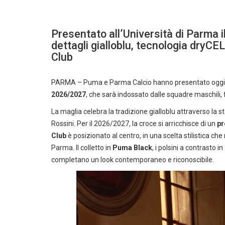
Presentato all’Università di Parma 
dettagli gialloblu, tecnologia dryCE
Club
PARMA – Puma e Parma Calcio hanno presentato oggi, n
2026/2027
, che sarà indossato dalle squadre maschili, 
La maglia celebra la tradizione gialloblu attraverso la s
Rossini. Per il 2026/2027, la croce si arricchisce di un
pr
Club
è posizionato al centro, in una scelta stilistica c
Parma. Il colletto in
Puma Black
, i polsini a contrasto in
completano un look contemporaneo e riconoscibile.