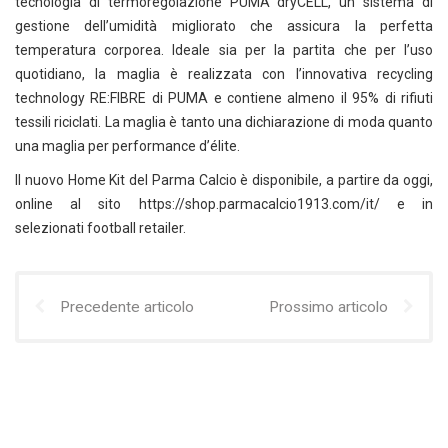
tecnologia di termoregolazione PUMA dryCELL, un sistema di
gestione dell’umidità migliorato che assicura la perfetta
temperatura corporea. Ideale sia per la partita che per l’uso
quotidiano, la maglia è realizzata con l’innovativa recycling
technology RE:FIBRE di PUMA e contiene almeno il 95% di rifiuti
tessili riciclati. La maglia è tanto una dichiarazione di moda quanto
una maglia per performance d’élite.
Il nuovo Home Kit del Parma Calcio è disponibile, a partire da oggi,
online al sito https://shop.parmacalcio1913.com/it/ e in
selezionati football retailer.
Precedente articolo
Prossimo articolo