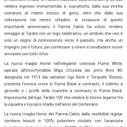
celebre ingresso monumentale e, soprattutto, dalla sua stretta
vicinanza al manto erboso di gioco, oltre che dalla sua
collocazione nel centro cittadino. In occasione di questo
importante anniversario, il Parma Calcio ha voluto rendere
omaggio al Tardini con un logo celebrativo, un simbolo che non è
solo un segno di riconoscenza verso il passato, ma anche un
impegno per il futuro, per continuare a vivere e condividere nuove
emozioni con tutti i tifosi.
La nuova maglia Home nell’elegante colorway Puma White,
ispirata all’inconfondibile Maja Crozäda dei primi Anni 80,
disegnata nel 1913 dai calciatori Ugo Betti e Torquato Rossini,
presenta l’iconica croce in Puma Black a contrasto, il colletto a
girocollo e i profili delle maniche a contrasto in Puma Black.
Impreziosita dal logo Tardini 100 che celebra lo storico legame fra
la squadra e il proprio stadio nell’anno del Centenario.
La nuova maglia Home del Parma Calcio dalla vestibilità regular
combina tessuti in 100% poliestere riciclato con l’avanzata