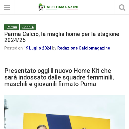
Parma
Serie A
Parma Calcio, la maglia home per la stagione
2024/25
Posted on
19 Luglio 2024
by
Redazione Calciomagazine
Presentato oggi il nuovo Home Kit che
sarà indossato dalle squadre femminili,
maschili e giovanili firmato Puma