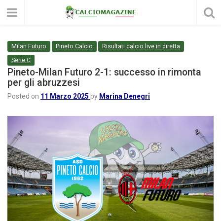
Milan Futuro
Pineto Calcio
Risultati calcio live in diretta
Serie C
Pineto-Milan Futuro 2-1: successo in rimonta
per gli abruzzesi
Posted on
11 Marzo 2025
by
Marina Denegri