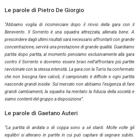
Le parole di Pietro De Giorgio
“Abbiamo voglia di ricominciare dopo il rinvio della gara con il
Benevento. Il Sorrento è una squadra attrezzata, allenata bene. A
prescindere dagli ultimi risultati sarà necessario affrontarli con grande
concentrazione, servirà una prestazione di grande qualità. Guardiamo
partita dopo partita, al momento pensiamo esclusivamente alla gara
contro il Sorrento e dovremo essere bravi nell’affrontare più partite
ravvicinate con la stessa intensità. La gara con la Turris ha confermato
che non bisogna fare calcoli, il campionato è difficile e ogni partita
nasconde grandi insidie. Sul mercato non abbiamo l’esigenza di fare
grandi cambiamenti, la squadra ha meritato la fiducia della società e
siamo contenti del gruppo a disposizione”.
Le parole di Gaetano Auteri
“La partita di andata o di coppa sono a sé stanti. Molte volte gli
equilibri si alterano in partite in cui può capitare di segnare subito.