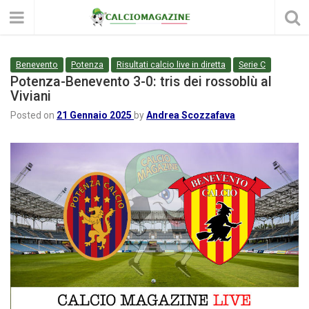
Benevento
Potenza
Risultati calcio live in diretta
Serie C
Potenza-Benevento 3-0: tris dei rossoblù al
Viviani
Posted on
21 Gennaio 2025
by
Andrea Scozzafava