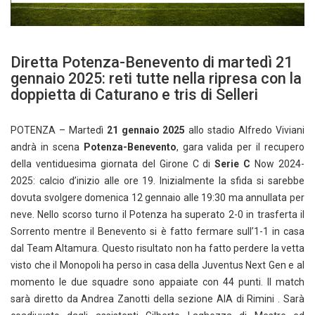
Diretta Potenza-Benevento di martedì 21
gennaio 2025: reti tutte nella ripresa con la
doppietta di Caturano e tris di Selleri
POTENZA – Martedì
21 gennaio 2025
allo stadio Alfredo Viviani
andrà in scena
Potenza-Benevento
, gara valida per il recupero
della ventiduesima giornata del Girone C di
Serie C
Now 2024-
2025: calcio d’inizio alle ore 19. Inizialmente la sfida si sarebbe
dovuta svolgere domenica 12 gennaio alle 19:30 ma annullata per
neve. Nello scorso turno il Potenza ha superato 2-0 in trasferta il
Sorrento mentre il Benevento si è fatto fermare sull’1-1 in casa
dal Team Altamura. Questo risultato non ha fatto perdere la vetta
visto che il Monopoli ha perso in casa della Juventus Next Gen e al
momento le due squadre sono appaiate con 44 punti. Il match
sarà diretto da Andrea Zanotti della sezione AIA di Rimini . Sarà