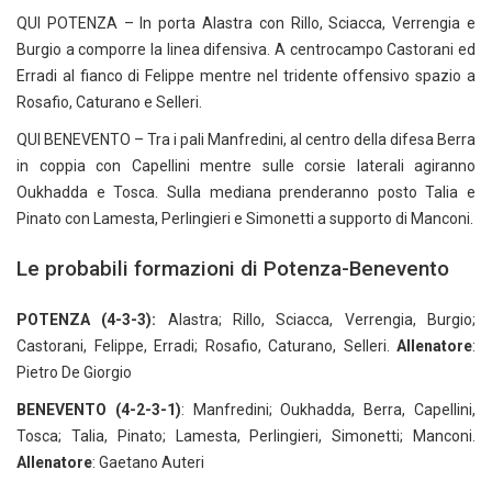
QUI POTENZA – In porta Alastra con Rillo, Sciacca, Verrengia e
Burgio a comporre la linea difensiva. A centrocampo Castorani ed
Erradi al fianco di Felippe mentre nel tridente offensivo spazio a
Rosafio, Caturano e Selleri.
QUI BENEVENTO – Tra i pali Manfredini, al centro della difesa Berra
in coppia con Capellini mentre sulle corsie laterali agiranno
Oukhadda e Tosca. Sulla mediana prenderanno posto Talia e
Pinato con Lamesta, Perlingieri e Simonetti a supporto di Manconi.
Le probabili formazioni di Potenza-Benevento
POTENZA (4-3-3):
Alastra; Rillo, Sciacca, Verrengia, Burgio;
Castorani, Felippe, Erradi; Rosafio, Caturano, Selleri.
Allenatore
:
Pietro De Giorgio
BENEVENTO (4-2-3-1)
: Manfredini; Oukhadda, Berra, Capellini,
Tosca; Talia, Pinato; Lamesta, Perlingieri, Simonetti; Manconi.
Allenatore
: Gaetano Auteri