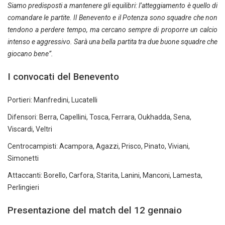
Siamo predisposti a mantenere gli equilibri: l’atteggiamento è quello di
comandare le partite. Il Benevento e il Potenza sono squadre che non
tendono a perdere tempo, ma cercano sempre di proporre un calcio
intenso e aggressivo. Sarà una bella partita tra due buone squadre che
giocano bene”.
I convocati del Benevento
Portieri: Manfredini, Lucatelli
Difensori: Berra, Capellini, Tosca, Ferrara, Oukhadda, Sena,
Viscardi, Veltri
Centrocampisti: Acampora, Agazzi, Prisco, Pinato, Viviani,
Simonetti
Attaccanti: Borello, Carfora, Starita, Lanini, Manconi, Lamesta,
Perlingieri
Presentazione del match del 12 gennaio