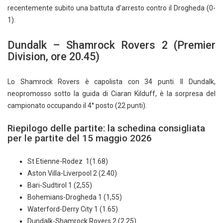
recentemente subito una battuta d’arresto contro il Drogheda (0-
1).
Dundalk – Shamrock Rovers 2 (Premier
Division, ore 20.45)
Lo Shamrock Rovers è capolista con 34 punti. Il Dundalk,
neopromosso sotto la guida di Ciaran Kilduff, è la sorpresa del
campionato occupando il 4° posto (22 punti).
Riepilogo delle partite: la schedina consigliata
per le partite del 15 maggio 2026
St Etienne-Rodez 1(1.68)
Aston Villa-Liverpool 2 (2.40)
Bari-Sudtirol 1 (2,55)
Bohemians-Drogheda 1 (1,55)
Waterford-Derry City 1 (1.65)
Dundalk-Shamrock Rovers 2 (2.25)