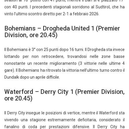
con 40 punti. I precedenti stagionali sorridono al Sudtirol, che ha
vinto l’ultimo scontro diretto per 2-1 a febbraio 2026.
Bohemians – Drogheda United 1 (Premier
Division, ore 20.45)
Il Bohemians è 3° con 25 punti dopo 16 turni. Il Drogheda sta invece
lottando per non retrocedere, trovandosi nelle zone basse
nonostante un recente miglioramento (3 vittorie nelle ultime 4
gare). Il Bohemians ha ritrovato la vittoria nell’ultimo turno contro il
Dundalk dopo un aprile difficile.
Waterford – Derry City 1 (Premier Division,
ore 20.45)
Il Derry City insegue le posizioni di vertice, mentre il Waterford sta
vivendo una stagione estremamente deficitaria, considerato il
fanalino di coda per prestazioni difensive. Il Derry City ha