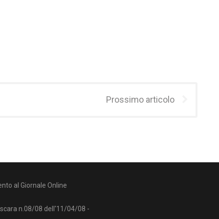
Prossimo articolo
nto al Giornale Online
escara n.08/08 dell'11/04/08 -