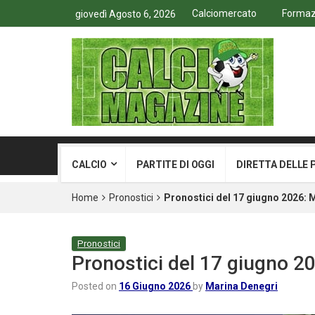
Calciomercato
Formazi
giovedì Agosto 6, 2026
CALCIO
PARTITE DI OGGI
DIRETTA DELLE 
Home
Pronostici
Pronostici del 17 giugno 2026: 
Pronostici
Pronostici del 17 giugno 20
Posted on
16 Giugno 2026
by
Marina Denegri