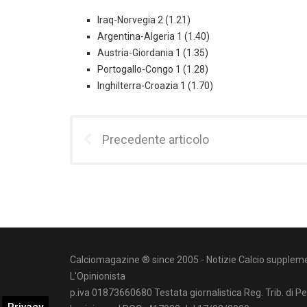
Iraq-Norvegia 2 (1.21)
Argentina-Algeria 1 (1.40)
Austria-Giordania 1 (1.35)
Portogallo-Congo 1 (1.28)
Inghilterra-Croazia 1 (1.70)
Precedente articolo
Calciomagazine ® since 2005 - Notizie Calcio suppleme
L'Opinionista
p.iva 01873660680 Testata giornalistica Reg. Trib. di P