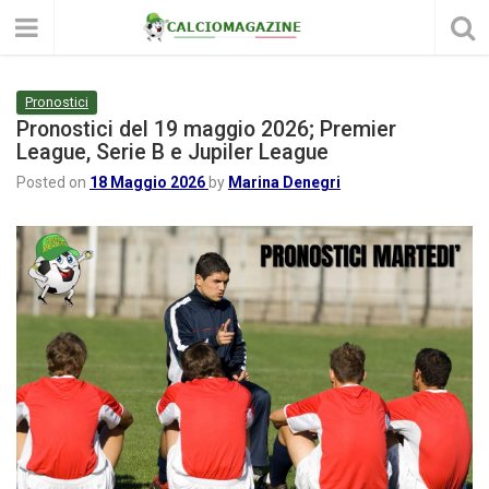
Pronostici
Pronostici del 19 maggio 2026; Premier
League, Serie B e Jupiler League
Posted on
18 Maggio 2026
by
Marina Denegri