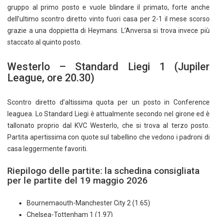
gruppo al primo posto e vuole blindare il primato, forte anche
dell’ultimo scontro diretto vinto fuori casa per 2-1 il mese scorso
grazie a una doppietta di Heymans. L’Anversa si trova invece più
staccato al quinto posto.
Westerlo – Standard Liegi 1 (Jupiler
League, ore 20.30)
Scontro diretto d’altissima quota per un posto in Conference
leaguea. Lo Standard Liegi è attualmente secondo nel girone ed è
tallonato proprio dal KVC Westerlo, che si trova al terzo posto.
Partita apertissima con quote sul tabellino che vedono i padroni di
casa leggermente favoriti.
Riepilogo delle partite: la schedina consigliata
per le partite del 19 maggio 2026
Bournemaouth-Manchester City 2 (1.65)
Chelsea-Tottenham 1 (1.97)