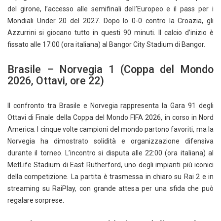
del girone, l’accesso alle semifinali dell’Europeo e il pass per i
Mondiali Under 20 del 2027. Dopo lo 0-0 contro la Croazia, gli
Azzurrini si giocano tutto in questi 90 minuti. Il calcio d’inizio è
fissato alle 17:00 (ora italiana) al Bangor City Stadium di Bangor.
Brasile – Norvegia 1 (Coppa del Mondo
2026, Ottavi, ore 22)
Il confronto tra Brasile e Norvegia rappresenta la Gara 91 degli
Ottavi di Finale della Coppa del Mondo FIFA 2026, in corso in Nord
America. I cinque volte campioni del mondo partono favoriti, ma la
Norvegia ha dimostrato solidità e organizzazione difensiva
durante il torneo. L’incontro si disputa alle 22:00 (ora italiana) al
MetLife Stadium di East Rutherford, uno degli impianti più iconici
della competizione. La partita è trasmessa in chiaro su Rai 2 e in
streaming su RaiPlay, con grande attesa per una sfida che può
regalare sorprese.