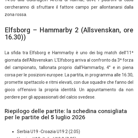
cercheranno di sfruttare il fattore campo per allontanarsi dalla
zona rossa.
Elfsborg – Hammarby 2 (Allsvenskan, ore
16.30))
La sfida tra Elfsborg e Hammarby è uno dei big match dell’11ª
giornata dell’Allsvenskan. L’Elfsborg arriva al confronto da 3ª forza
del campionato, tallonata proprio dall’Hammarby, 4° e in piena
corsa per le posizioni europee. La partita, in programma alle 16:30,
promette spettacolo e ritmi elevati, con due squadre che fanno del
gioco offensivo la propria identità. Un appuntamento da non
perdere per gli appassionati del calcio svedese.
Riepilogo delle partite: la schedina consigliata
per le partite del
5
luglio 2026
Serbia U19 -Croazia U19 2 (2.05)