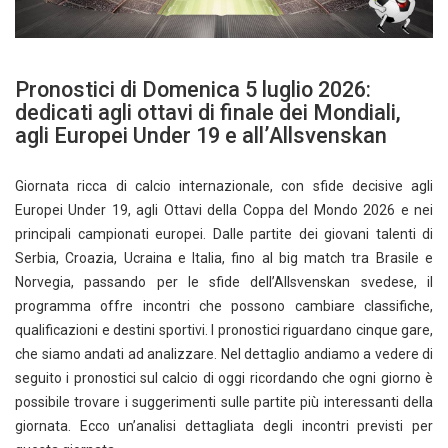
Pronostici di Domenica 5 luglio 2026:
dedicati agli ottavi di finale dei Mondiali,
agli Europei Under 19 e all’Allsvenskan
Giornata ricca di calcio internazionale, con sfide decisive agli
Europei Under 19, agli Ottavi della Coppa del Mondo 2026 e nei
principali campionati europei. Dalle partite dei giovani talenti di
Serbia, Croazia, Ucraina e Italia, fino al big match tra Brasile e
Norvegia, passando per le sfide dell’Allsvenskan svedese, il
programma offre incontri che possono cambiare classifiche,
qualificazioni e destini sportivi. I pronostici riguardano cinque gare,
che siamo andati ad analizzare. Nel dettaglio andiamo a vedere di
seguito i pronostici sul calcio di oggi ricordando che ogni giorno è
possibile trovare i suggerimenti sulle partite più interessanti della
giornata. Ecco un’analisi dettagliata degli incontri previsti per