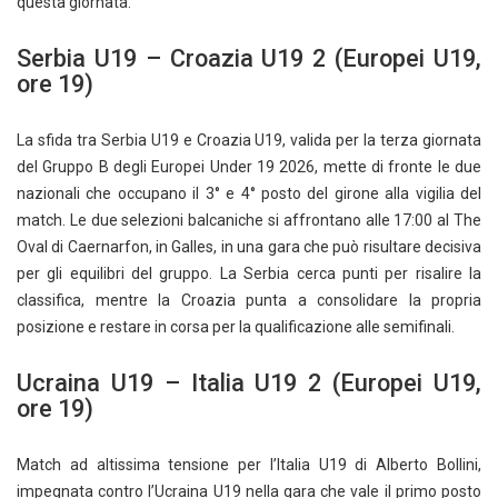
questa giornata.
Serbia U19 – Croazia U19 2 (Europei U19,
ore 19)
La sfida tra Serbia U19 e Croazia U19, valida per la terza giornata
del Gruppo B degli Europei Under 19 2026, mette di fronte le due
nazionali che occupano il 3° e 4° posto del girone alla vigilia del
match. Le due selezioni balcaniche si affrontano alle 17:00 al The
Oval di Caernarfon, in Galles, in una gara che può risultare decisiva
per gli equilibri del gruppo. La Serbia cerca punti per risalire la
classifica, mentre la Croazia punta a consolidare la propria
posizione e restare in corsa per la qualificazione alle semifinali.
Ucraina U19 – Italia U19 2 (Europei U19,
ore 19)
Match ad altissima tensione per l’Italia U19 di Alberto Bollini,
impegnata contro l’Ucraina U19 nella gara che vale il primo posto