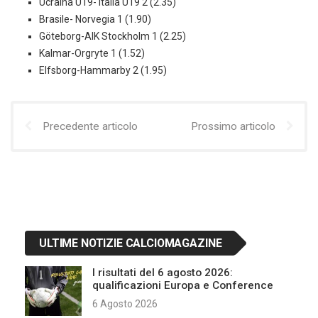
Ucraina U19- Italia U19 2 (2.35)
Brasile- Norvegia 1 (1.90)
Göteborg-AIK Stockholm 1 (2.25)
Kalmar-Orgryte 1 (1.52)
Elfsborg-Hammarby 2 (1.95)
Precedente articolo
Prossimo articolo
ULTIME NOTIZIE CALCIOMAGAZINE
I risultati del 6 agosto 2026:
qualificazioni Europa e Conference
6 Agosto 2026