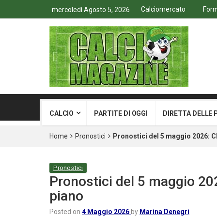
Calciomercato
Form
mercoledì Agosto 5, 2026
CALCIO
PARTITE DI OGGI
DIRETTA DELLE 
Home
Pronostici
Pronostici del 5 maggio 2026: 
Pronostici
Pronostici del 5 maggio 2
piano
Posted on
4 Maggio 2026
by
Marina Denegri