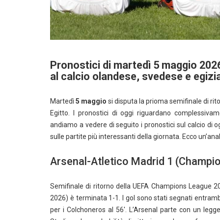
Pronostici di martedì 5 maggio 202
al calcio olandese, svedese e egizi
Martedì
5 maggio
si disputa la prioma semifinale di r
Egitto. I pronostici di oggi riguardano complessiva
andiamo a vedere di seguito i pronostici sul calcio di 
sulle partite più interessanti della giornata. Ecco un’anal
Arsenal-Atletico Madrid 1 (Champio
Semifinale di ritorno della UEFA Champions League 202
2026) è terminata 1-1. I gol sono stati segnati entramb
per i Colchoneros al 56′. L’Arsenal parte con un legg