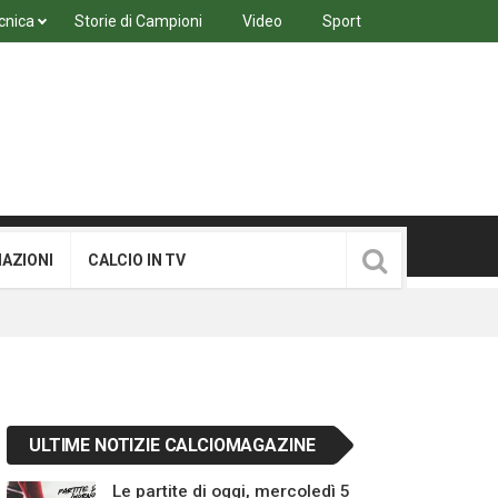
cnica
Storie di Campioni
Video
Sport
MAZIONI
CALCIO IN TV
ULTIME NOTIZIE CALCIOMAGAZINE
Le partite di oggi, mercoledì 5