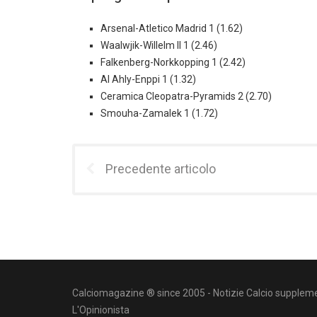
Arsenal-Atletico Madrid 1 (1.62)
Waalwjik-Willelm II 1 (2.46)
Falkenberg-Norkkopping 1 (2.42)
Al Ahly-Enppi 1 (1.32)
Ceramica Cleopatra-Pyramids 2 (2.70)
Smouha-Zamalek 1 (1.72)
Precedente articolo
Calciomagazine ® since 2005 - Notizie Calcio suppleme
L'Opinionista