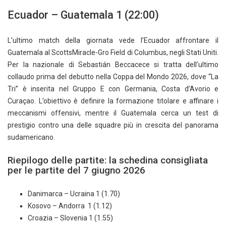
Ecuador – Guatemala 1 (22:00)
L’ultimo match della giornata vede l’Ecuador affrontare il
Guatemala al ScottsMiracle-Gro Field di Columbus, negli Stati Uniti.
Per la nazionale di Sebastián Beccacece si tratta dell’ultimo
collaudo prima del debutto nella Coppa del Mondo 2026, dove “La
Tri” è inserita nel Gruppo E con Germania, Costa d’Avorio e
Curaçao. L’obiettivo è definire la formazione titolare e affinare i
meccanismi offensivi, mentre il Guatemala cerca un test di
prestigio contro una delle squadre più in crescita del panorama
sudamericano.
Riepilogo delle partite: la schedina consigliata
per le partite del 7 giugno 2026
Danimarca – Ucraina 1 (1.70)
Kosovo – Andorra 1 (1.12)
Croazia – Slovenia 1 (1.55)