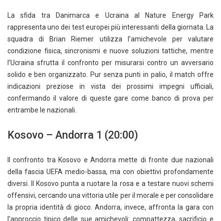
La sfida tra Danimarca e Ucraina al Nature Energy Park
rappresenta uno dei test europei più interessanti della giornata. La
squadra di Brian Riemer utilizza l’amichevole per valutare
condizione fisica, sincronismi e nuove soluzioni tattiche, mentre
l’Ucraina sfrutta il confronto per misurarsi contro un avversario
solido e ben organizzato. Pur senza punti in palio, il match offre
indicazioni preziose in vista dei prossimi impegni ufficiali,
confermando il valore di queste gare come banco di prova per
entrambe le nazionali.
Kosovo – Andorra 1 (20:00)
Il confronto tra Kosovo e Andorra mette di fronte due nazionali
della fascia UEFA medio-bassa, ma con obiettivi profondamente
diversi. Il Kosovo punta a ruotare la rosa e a testare nuovi schemi
offensivi, cercando una vittoria utile per il morale e per consolidare
la propria identità di gioco. Andorra, invece, affronta la gara con
l’approccio tipico delle sue amichevoli: compattezza, sacrificio e