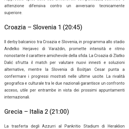
attenzione difensiva contro un avversario tecnicamente
superiore.
Croazia – Slovenia 1 (20:45)
Il derby balcanico tra Croazia e Slovenia, in programma allo stadio
Anđelko Herjavec di Varaždin, promette intensità e ritmo
nonostante il carattere amichevole della sfida. La Croazia di Zlatko
Dalić sfrutta il match per valutare nuovi innesti e soluzioni
alternative, mentre la Slovenia di Boštjan Cesar punta a
confermare i progressi mostrati nelle ultime uscite. La rivalità
geografica e culturale tra le due nazionali garantisce un confronto
acceso, utile per entrambe in vista dei prossimi appuntamenti
internazionali.
Grecia – Italia 2 (21:00)
La trasferta degli Azzurri al Pankritio Stadium di Heraklion