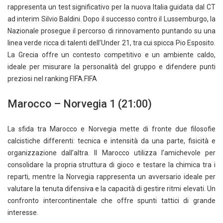
rappresenta un test significativo per la nuova Italia guidata dal CT
ad interim Silvio Baldini. Dopo il successo contro il Lussemburgo, la
Nazionale prosegue il percorso di rinnovamento puntando su una
linea verde ricca di talenti dell’Under 21, tra cui spicca Pio Esposito.
La Grecia offre un contesto competitivo e un ambiente caldo,
ideale per misurare la personalità del gruppo e difendere punti
preziosi nel ranking FIFA.FIFA
Marocco – Norvegia 1 (21:00)
La sfida tra Marocco e Norvegia mette di fronte due filosofie
calcistiche differenti: tecnica e intensità da una parte, fisicità e
organizzazione dall’altra. Il Marocco utilizza l’amichevole per
consolidare la propria struttura di gioco e testare la chimica tra i
reparti, mentre la Norvegia rappresenta un avversario ideale per
valutare la tenuta difensiva e la capacità di gestire ritmi elevati. Un
confronto intercontinentale che offre spunti tattici di grande
interesse.