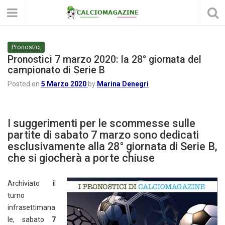
Pronostici
Pronostici 7 marzo 2020: la 28° giornata del
campionato di Serie B
Posted on
5 Marzo 2020
by
Marina Denegri
I suggerimenti per le scommesse sulle
partite di sabato 7 marzo sono dedicati
esclusivamente alla 28° giornata di Serie B,
che si giocherà a porte chiuse
Archiviato il
turno
infrasettimana
le, sabato
7