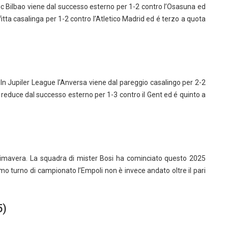
tic Bilbao viene dal successo esterno per 1-2 contro l’Osasuna ed
fitta casalinga per 1-2 contro l’Atletico Madrid ed é terzo a quota
o. In Jupiler League l’Anversa viene dal pareggio casalingo per 2-2
é reduce dal successo esterno per 1-3 contro il Gent ed é quinto a
a Primavera. La squadra di mister Bosi ha cominciato questo 2025
imo turno di campionato l’Empoli non è invece andato oltre il pari
5)