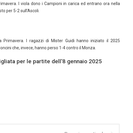
 Primavera. I viola dono i Campioni in carica ed entrano ora nella
to per 5-2 sull’Ascoli.
ia Primavera. I ragazzi di Mister Guidi hanno iniziato il 2025
foncini che, invece, hanno perso 1-4 contro il Monza.
igliata per le partite dell’8 gennaio 2025