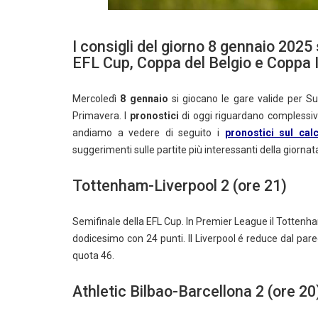
I consigli del giorno 8 gennaio 202
EFL Cup, Coppa del Belgio e Coppa I
Mercoledì
8
gennaio
si giocano le gare valide per S
Primavera. I
pronostici
di oggi riguardano complessiv
andiamo a vedere di seguito i
pronostici sul cal
suggerimenti sulle partite più interessanti della giornat
Tottenham-Liverpool 2 (ore 21)
Semifinale della EFL Cup. In Premier League il Tottenha
dodicesimo con 24 punti. Il Liverpool é reduce dal par
quota 46.
Athletic Bilbao-Barcellona 2 (ore 20