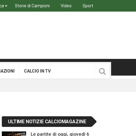
ca
Storie di Campioni
Video
Sport
MAZIONI
CALCIO IN TV
ULTIME NOTIZIE CALCIOMAGAZINE
Le partite di oggi, giovedì 6