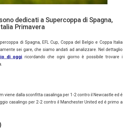
5 sono dedicati a Supercoppa di Spagna,
talia Primavera
upercoppa di Spagna, EFL Cup, Coppa del Belgio e Coppa Italia
amente sei gare, che siamo andati ad analizzare. Nel dettaglio
cio di oggi
ricordando che ogni giorno è possibile trovare i
a.
m viene dalla sconfitta casalinga per 1-2 contro il Newcastle ed é
eggio casalingo per 2-2 contro il Manchester United ed é primo a
)