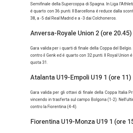
Semifinale della Supercoppa di Spagna. In Liga l’Athle
é quarto con 36 punti. Il Barcellona é reduce dalla scon
38, a -5 dal Real Madrid e a -3 dai Colchoneros.
Anversa-Royale Union 2 (ore 20.45)
Gara valida per i quarti di finale della Coppa del Belgi
contro il Genk ed é quarto con 32 punti. Il Royal Union 
quota 31.
Atalanta U19-Empoli U19 1 (ore 11)
Gara valida per gli ottavi di finale della Coppa Itali
vincendo in trasferta sul campo Bolgona (1-2). Nell’ult
contro la Fiorentina (4-4).
Fiorentina U19-Monza U19 1 (ore 1