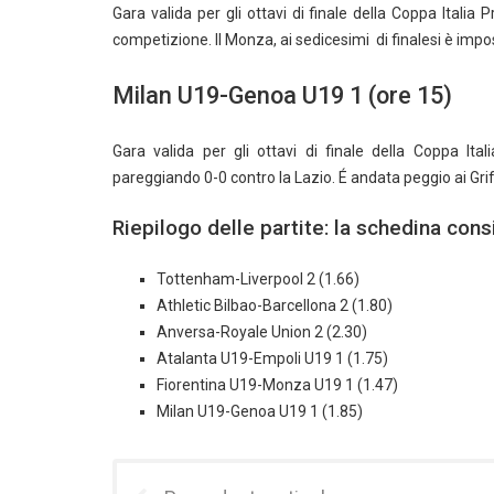
Gara valida per gli ottavi di finale della Coppa Italia
competizione. Il Monza, ai sedicesimi di finalesi è impos
Milan U19-Genoa U19 1 (ore 15)
Gara valida per gli ottavi di finale della Coppa Ital
pareggiando 0-0 contro la Lazio. É andata peggio ai Gri
Riepilogo delle partite: la schedina cons
Tottenham-Liverpool 2 (1.66)
Athletic Bilbao-Barcellona 2 (1.80)
Anversa-Royale Union 2 (2.30)
Atalanta U19-Empoli U19 1 (1.75)
Fiorentina U19-Monza U19 1 (1.47)
Milan U19-Genoa U19 1 (1.85)