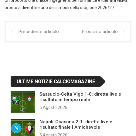
Un prodotto che unisce ingegneria, performance e identità visiva,
pronto a diventare uno dei simboli della stagione 2026/27.
Precedente articolo
Prossimo articolo
ULTIME NOTIZIE CALCIOMAGAZINE
Sassuolo-Celta Vigo 1-0: diretta live e
risultato in tempo reale
5 Agosto 2026
Napoli-Osasuna 2-1: diretta live e
risultato finale | Amichevole
5 Agosto 2026