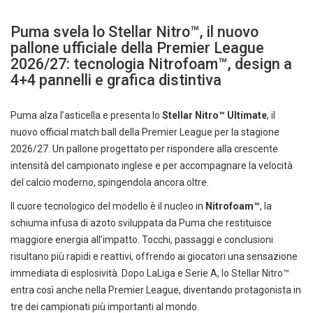
Puma svela lo Stellar Nitro™, il nuovo
pallone ufficiale della Premier League
2026/27: tecnologia Nitrofoam™, design a
4+4 pannelli e grafica distintiva
Puma alza l’asticella e presenta lo
Stellar Nitro™ Ultimate
, il
nuovo official match ball della Premier League per la stagione
2026/27. Un pallone progettato per rispondere alla crescente
intensità del campionato inglese e per accompagnare la velocità
del calcio moderno, spingendola ancora oltre.
Il cuore tecnologico del modello è il nucleo in
Nitrofoam™
, la
schiuma infusa di azoto sviluppata da Puma che restituisce
maggiore energia all’impatto. Tocchi, passaggi e conclusioni
risultano più rapidi e reattivi, offrendo ai giocatori una sensazione
immediata di esplosività. Dopo LaLiga e Serie A, lo Stellar Nitro™
entra così anche nella Premier League, diventando protagonista in
tre dei campionati più importanti al mondo.