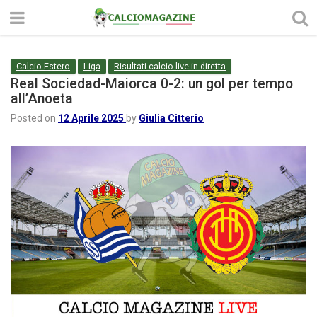
Calcio Estero
Liga
Risultati calcio live in diretta
Real Sociedad-Maiorca 0-2: un gol per tempo
all’Anoeta
Posted on
12 Aprile 2025
by
Giulia Citterio