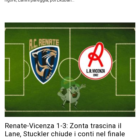
rigore, Lanini pareggia, poi Ekuban…
Renate-Vicenza 1-3: Zonta trascina il
Lane, Stuckler chiude i conti nel finale