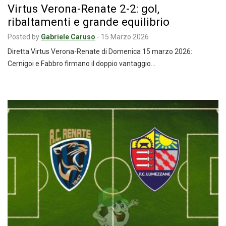
Virtus Verona-Renate 2-2: gol,
ribaltamenti e grande equilibrio
Posted by
Gabriele Caruso
-
15 Marzo 2026
Diretta Virtus Verona-Renate di Domenica 15 marzo 2026:
Cernigoi e Fabbro firmano il doppio vantaggio…