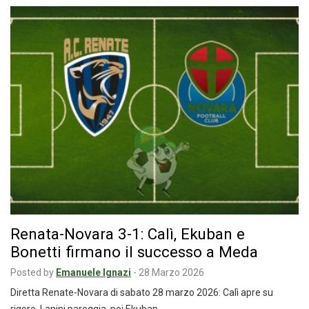
Renata-Novara 3-1: Calì, Ekuban e
Bonetti firmano il successo a Meda
Posted by
Emanuele Ignazi
-
28 Marzo 2026
Diretta Renate-Novara di sabato 28 marzo 2026: Calì apre su