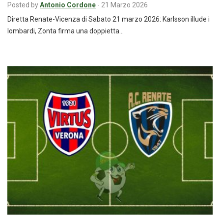
Posted by
Antonio Cordone
-
21 Marzo 2026
Diretta Renate-Vicenza di Sabato 21 marzo 2026: Karlsson illude i
lombardi, Zonta firma una doppietta…