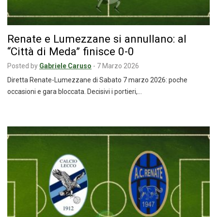
Renate e Lumezzane si annullano: al
“Città di Meda” finisce 0-0
Posted by
Gabriele Caruso
-
7 Marzo 2026
Diretta Renate-Lumezzane di Sabato 7 marzo 2026: poche
occasioni e gara bloccata. Decisivi i portieri,…