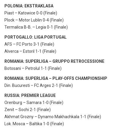
POLONIA: EKSTRAKLASA
Piast – Katowice 0-0 (Finale)
Plock – Motor Lublin 0-4 (Finale)
Termalica B-B. – Legia 0-1 (Finale)
PORTOGALLO: LIGA PORTUGAL
AFS – FC Porto 3-1 (Finale)
Alverca – Estoril 1-1 (Finale)
ROMANIA: SUPERLIGA – GRUPPO RETROCESSIONE
Botosani – Petrolul 1-1 (Finale)
ROMANIA: SUPERLIGA – PLAY-OFFS CHAMPIONSHIP
Din. Bucuresti – FC Arges 2-1 (Finale)
RUSSIA: PREMIER LEAGUE
Orenburg – Samara 1-0 (Finale)
Zenit – Sochi 2-1 (Finale)
Akhmat Grozny – Dynamo Makhachkala 1-1 (Finale)
Lok. Mosca – Baltika 1-0 (Finale)