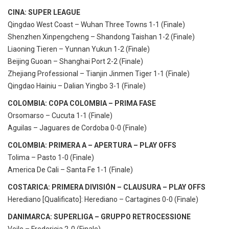
CINA: SUPER LEAGUE
Qingdao West Coast – Wuhan Three Towns 1-1 (Finale)
Shenzhen Xinpengcheng – Shandong Taishan 1-2 (Finale)
Liaoning Tieren – Yunnan Yukun 1-2 (Finale)
Beijing Guoan – Shanghai Port 2-2 (Finale)
Zhejiang Professional – Tianjin Jinmen Tiger 1-1 (Finale)
Qingdao Hainiu – Dalian Yingbo 3-1 (Finale)
COLOMBIA: COPA COLOMBIA – PRIMA FASE
Orsomarso – Cucuta 1-1 (Finale)
Aguilas – Jaguares de Cordoba 0-0 (Finale)
COLOMBIA: PRIMERA A – APERTURA – PLAY OFFS
Tolima – Pasto 1-0 (Finale)
America De Cali – Santa Fe 1-1 (Finale)
COSTARICA: PRIMERA DIVISIÓN – CLAUSURA – PLAY OFFS
Herediano [Qualificato]: Herediano – Cartagines 0-0 (Finale)
DANIMARCA: SUPERLIGA – GRUPPO RETROCESSIONE
Vejle – Fredericia 2-0 (Finale)