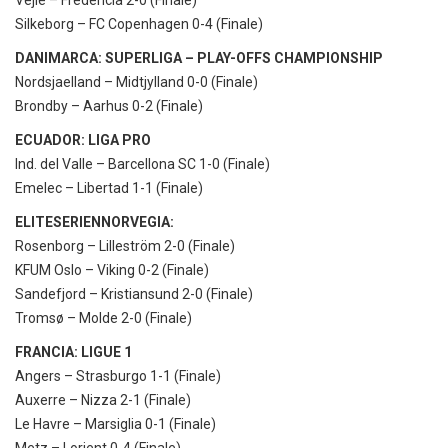
Silkeborg – FC Copenhagen 0-4 (Finale)
DANIMARCA: SUPERLIGA – PLAY-OFFS CHAMPIONSHIP
Nordsjaelland – Midtjylland 0-0 (Finale)
Brondby – Aarhus 0-2 (Finale)
ECUADOR: LIGA PRO
Ind. del Valle – Barcellona SC 1-0 (Finale)
Emelec – Libertad 1-1 (Finale)
ELITESERIENNORVEGIA:
Rosenborg – Lilleström 2-0 (Finale)
KFUM Oslo – Viking 0-2 (Finale)
Sandefjord – Kristiansund 2-0 (Finale)
Tromsø – Molde 2-0 (Finale)
FRANCIA: LIGUE 1
Angers – Strasburgo 1-1 (Finale)
Auxerre – Nizza 2-1 (Finale)
Le Havre – Marsiglia 0-1 (Finale)
Metz – Lorient 0-4 (Finale)