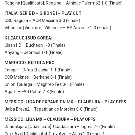
Reggina [Qualificato]: Reggina – Athletic Palermo2 1-0 (Finale)
ITALIA: SERIE D – GIRONE I – PLAY OUT
USD Ragusa – ACR Messina 0-0 (Finale)
Vibonese [Vincitore]: Vibonese – AS Acireale 1-0 (Finale)
K LEAGUE 1SUD COREA:
Ulsan HD – Bucheon 1-0 (Finale)
Anyang – Jeonbuk 1-1 (Finale)
MAROCCO: BOTOLA PRO
Tanger – Difaa El Jadidi 1-1 (Finale)
COD Meknes – Berkane 0-1 (Finale)
Union Touarga – Maghreb Fez 0-1 (Finale)
Agadir – FAR Rabat 2-3 (Finale)
MESSICO: LIGA DE EXPANSION MX – CLAUSURA – PLAY OFFS
Jaiba Brava2 – Tepatitlan de Morelos 0-0 (Finale)
MESSICO: LIGA MX – CLAUSURA – PLAY OFFS
Guadalajara [Qualificato]: Guadalajara – Tigres 2-0 (Finale)
Cruz Azul [Qualificato]: Cruz Azul – Atlas 1-0 (Finale)