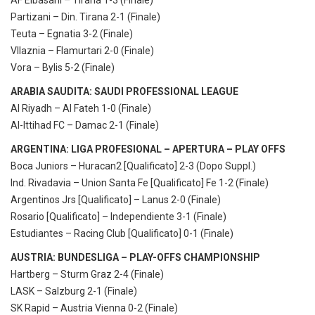
Partizani – Din. Tirana 2-1 (Finale)
Teuta – Egnatia 3-2 (Finale)
Vllaznia – Flamurtari 2-0 (Finale)
Vora – Bylis 5-2 (Finale)
ARABIA SAUDITA: SAUDI PROFESSIONAL LEAGUE
Al Riyadh – Al Fateh 1-0 (Finale)
Al-Ittihad FC – Damac 2-1 (Finale)
ARGENTINA: LIGA PROFESIONAL – APERTURA – PLAY OFFS
Boca Juniors – Huracan2 [Qualificato] 2-3 (Dopo Suppl.)
Ind. Rivadavia – Union Santa Fe [Qualificato] Fe 1-2 (Finale)
Argentinos Jrs [Qualificato] – Lanus 2-0 (Finale)
Rosario [Qualificato] – Independiente 3-1 (Finale)
Estudiantes – Racing Club [Qualificato] 0-1 (Finale)
AUSTRIA: BUNDESLIGA – PLAY-OFFS CHAMPIONSHIP
Hartberg – Sturm Graz 2-4 (Finale)
LASK – Salzburg 2-1 (Finale)
SK Rapid – Austria Vienna 0-2 (Finale)