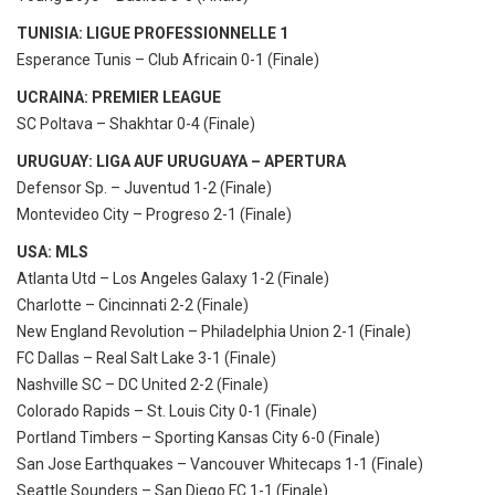
TUNISIA: LIGUE PROFESSIONNELLE 1
Esperance Tunis – Club Africain 0-1 (Finale)
UCRAINA: PREMIER LEAGUE
SC Poltava – Shakhtar 0-4 (Finale)
URUGUAY: LIGA AUF URUGUAYA – APERTURA
Defensor Sp. – Juventud 1-2 (Finale)
Montevideo City – Progreso 2-1 (Finale)
USA: MLS
Atlanta Utd – Los Angeles Galaxy 1-2 (Finale)
Charlotte – Cincinnati 2-2 (Finale)
New England Revolution – Philadelphia Union 2-1 (Finale)
FC Dallas – Real Salt Lake 3-1 (Finale)
Nashville SC – DC United 2-2 (Finale)
Colorado Rapids – St. Louis City 0-1 (Finale)
Portland Timbers – Sporting Kansas City 6-0 (Finale)
San Jose Earthquakes – Vancouver Whitecaps 1-1 (Finale)
Seattle Sounders – San Diego FC 1-1 (Finale)