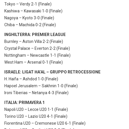
Tokyo – Verdy 2-1 (Finale)
Kashiwa – Kawasaki 1-0 (Finale)
Nagoya – Kyoto 3-0 (Finale)
Chiba – Machida 0-2 (Finale)
INGHILTERRA: PREMIER LEAGUE
Burnley – Aston Villa 2-2 (Finale)
Crystal Palace – Everton 2-2 (Finale)
Nottingham – Newcastle 1-1 (Finale)
West Ham – Arsenal 0-1 (Finale)
ISRAELE: LIGAT HA’AL – GRUPPO RETROCESSIONE
H. Haifa – Ashdod 1-0 (Finale)
Hapoel Jerusalem – Sakhnin 1-0 (Finale)
Ironi Tiberias – Netanya 4-3 (Finale)
ITALIA: PRIMAVERA 1
Napoli U20 – Lecce U20 1-1 (Finale)
Torino U20 – Lazio U20 4-1 (Finale)
Fiorentina U20 – Cremonese U20 6-1 (Finale)