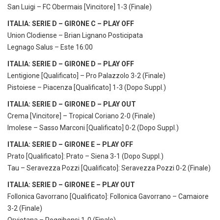
San Luigi – FC Obermais [Vincitore] 1-3 (Finale)
ITALIA: SERIE D – GIRONE C – PLAY OFF
Union Clodiense – Brian Lignano Posticipata
Legnago Salus – Este 16:00
ITALIA: SERIE D – GIRONE D – PLAY OFF
Lentigione [Qualificato] – Pro Palazzolo 3-2 (Finale)
Pistoiese – Piacenza [Qualificato] 1-3 (Dopo Suppl.)
ITALIA: SERIE D – GIRONE D – PLAY OUT
Crema [Vincitore] – Tropical Coriano 2-0 (Finale)
Imolese – Sasso Marconi [Qualificato] 0-2 (Dopo Suppl.)
ITALIA: SERIE D – GIRONE E – PLAY OFF
Prato [Qualificato]: Prato – Siena 3-1 (Dopo Suppl.)
Tau – Seravezza Pozzi [Qualificato]: Seravezza Pozzi 0-2 (Finale)
ITALIA: SERIE D – GIRONE E – PLAY OUT
Follonica Gavorrano [Qualificato]: Follonica Gavorrano – Camaiore
3-2 (Finale)
Orvietana – Poggibonsi 1-0 (Finale)