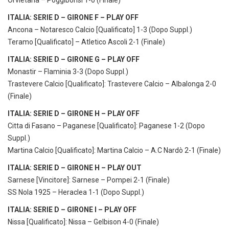
ITALIA: SERIE D – GIRONE F – PLAY OFF
Ancona – Notaresco Calcio [Qualificato] 1-3 (Dopo Suppl.)
Teramo [Qualificato] – Atletico Ascoli 2-1 (Finale)
ITALIA: SERIE D – GIRONE G – PLAY OFF
Monastir – Flaminia 3-3 (Dopo Suppl.)
Trastevere Calcio [Qualificato]: Trastevere Calcio – Albalonga 2-0
(Finale)
ITALIA: SERIE D – GIRONE H – PLAY OFF
Citta di Fasano – Paganese [Qualificato]: Paganese 1-2 (Dopo
Suppl.)
Martina Calcio [Qualificato]: Martina Calcio – A.C Nardò 2-1 (Finale)
ITALIA: SERIE D – GIRONE H – PLAY OUT
Sarnese [Vincitore]: Sarnese – Pompei 2-1 (Finale)
SS Nola 1925 – Heraclea 1-1 (Dopo Suppl.)
ITALIA: SERIE D – GIRONE I – PLAY OFF
Nissa [Qualificato]: Nissa – Gelbison 4-0 (Finale)