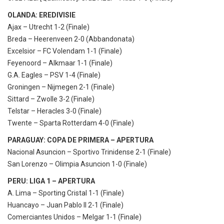
OLANDA: EREDIVISIE
Ajax – Utrecht 1-2 (Finale)
Breda – Heerenveen 2-0 (Abbandonata)
Excelsior – FC Volendam 1-1 (Finale)
Feyenoord – Alkmaar 1-1 (Finale)
G.A. Eagles – PSV 1-4 (Finale)
Groningen – Nijmegen 2-1 (Finale)
Sittard – Zwolle 3-2 (Finale)
Telstar – Heracles 3-0 (Finale)
Twente – Sparta Rotterdam 4-0 (Finale)
PARAGUAY: COPA DE PRIMERA – APERTURA
Nacional Asuncion – Sportivo Trinidense 2-1 (Finale)
San Lorenzo – Olimpia Asuncion 1-0 (Finale)
PERU: LIGA 1 – APERTURA
A. Lima – Sporting Cristal 1-1 (Finale)
Huancayo – Juan Pablo II 2-1 (Finale)
Comerciantes Unidos – Melgar 1-1 (Finale)