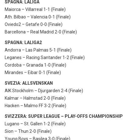
SPAGNA: LALIGA
Maiorca – Villarreal 1-1 (Finale)
Ath. Bilbao – Valencia 0-1 (Finale)
Oviedo2 – Getafe 0-0 (Finale)
Barcellona – Real Madrid 2-0 (Finale)
SPAGNA: LALIGA2
Andorra – Las Palmas 5-1 (Finale)
Leganes – Racing Santander 1-2 (Finale)
Cordoba – Granada 1-0 (Finale)
Mirandes – Eibar 0-1 (Finale)
SVEZIA: ALLSVENSKAN
AIK Stockholm – Djurgarden 2-4 (Finale)
Kalmar – Halmstad 2-0 (Finale)
Hacken – Malmo FF 3-2 (Finale)
SVIZZERA: SUPER LEAGUE – PLAY-OFFS CHAMPIONSHIP
Lugano – St. Gallen 1-2 (Finale)
Sion – Thun 2-0 (Finale)
Young Boys – Basilea 3-0 (Finale)