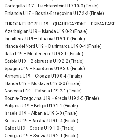
Portogallo U17 – Liechtenstein U17 10-0 (Finale)
Finlandia U17 – Bosnia-Erzegovina U17 2-2 (Finale)
EUROPA EUROPEI U19 – QUALIFICAZIONE – PRIMA FASE
Azerbaigian U19 – Islanda U19 0-2 (Finale)
Inghilterra U19 – Lituania U19 1-0 (Finale)
Irlanda del Nord U19 – Danimarca U19 0-4 (Finale)
Italia U19 – Montenegro U19 3-0 (Finale)
Serbia U19 – Bielorussia U19 2-2 (Finale)
Spagna U19 – Faerøerne U19 3-0 (Finale)
Armenia U19 – Croazia U19 0-4 (Finale)
Irlanda U19 – Moldavia U19 0-0 (Finale)
Norvegia U19 – Estonia U19 2-1 (Finale)
Bosnia-Erzegovina U19 – Grecia U19 2-5 (Finale)
Bulgaria U19 – Belgio U19 1-1 (Finale)
Israele U19 – Albania U19 6-0 (Finale)
Kosovo U19 – Austria U19 0-4 (Finale)
Galles U19 – Scozia U19 1-0 (Finale)
Georgia U19 – Svezia U19 2-1 (Finale)