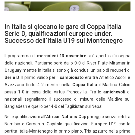
In Italia si giocano le gare di Coppa Italia
Serie D, qualificazioni europee under.
Successo dell’Italia U19 sul Montenegro
Il programma di
mercoledì 13 novembre
si è aperto all’insegna
delle nazionali. Partiamo però dallo 0-0 di River Plate-Miramar in
Uruguay
mentre in Italia si sono già conclusi un paio di recuperi di
Serie D
. Il primo valido per il
campionato
era tra Atletico Ascoli e
Avezzano finito 4-2 mentre nella
Coppa Italia
il Martina Calcio
passa 1-0 in casa della Virtus Francavilla. Tra le
amichevoli
di
nazionali segnaliamo il successo di misura delle Maldive sul
Bangladesh e quello per 4-0 del Tagikistan sul Nepal.
Nelle qualificazioni all’
African Nations Cup
pareggio senza reti tra
Namibia e Camerun. Capitolo qualificazioni Europee U19 con la
partita Italia-Montenegro in primo piano. Tris azzurro nella prima