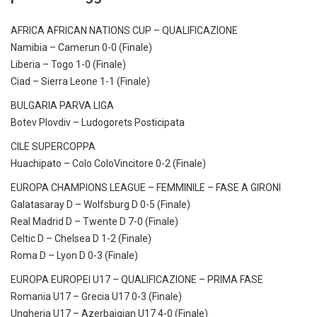
AFRICA AFRICAN NATIONS CUP – QUALIFICAZIONE
Namibia – Camerun 0-0 (Finale)
Liberia – Togo 1-0 (Finale)
Ciad – Sierra Leone 1-1 (Finale)
BULGARIA PARVA LIGA
Botev Plovdiv – Ludogorets Posticipata
CILE SUPERCOPPA
Huachipato – Colo ColoVincitore 0-2 (Finale)
EUROPA CHAMPIONS LEAGUE – FEMMINILE – FASE A GIRONI
Galatasaray D – Wolfsburg D 0-5 (Finale)
Real Madrid D – Twente D 7-0 (Finale)
Celtic D – Chelsea D 1-2 (Finale)
Roma D – Lyon D 0-3 (Finale)
EUROPA EUROPEI U17 – QUALIFICAZIONE – PRIMA FASE
Romania U17 – Grecia U17 0-3 (Finale)
Ungheria U17 – Azerbaigian U17 4-0 (Finale)