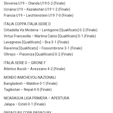
Slovenia U19 – Olanda U19 0-2 (Finale)
Ucraina U19 – Kazakistan U19 1-2 (Finale)
Francia U19 – Liechtenstein U19 7-0 (Finale)
ITALIA COPPA ITALIA SERIE D
Cittadella Vis Modena – Lentigione [Qualificato] 0-2 (Finale)
Virtus Francavilla – Martina Calcio [Qualificato] 0-1 (Finale)
Lavagnese [Qualificato] – Bra 3-1 (Finale)
Ravenna [Qualificato] – Fossombrone 3-1 (Finale)
Oltrepo – Piacenza [Qualificato] 0-2 (Finale)
ITALIA SERIE D – GIRONE F
Atletico Ascoli – Avezzano 4-2 (Finale)
MONDO AMICHEVOLI NAZIONALI
Bangladesh – Maldive 0-1 (Finale)
Tagikistan – Nepal 4-0 (Finale)
NICARAGUA LIGA PRIMERA – APERTURA
Jalapa – Esteli 0-1 (Finale)
PARAGUAY COPA PARAGUAY