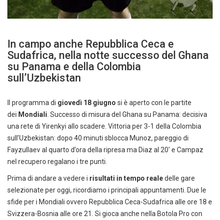
In campo anche Repubblica Ceca e
Sudafrica, nella notte successo del Ghana
su Panama e della Colombia
sull’Uzbekistan
Il programma di
giovedì 18 giugno
si è aperto con le partite
dei
Mondiali
. Successo di misura del Ghana su Panama: decisiva
una rete di Yirenkyi allo scadere. Vittoria per 3-1 della Colombia
sull’Uzbekistan: dopo 40 minuti sblocca Munoz, pareggio di
Fayzullaev al quarto d’ora della ripresa ma Diaz al 20′ e Campaz
nel recupero regalano i tre punti.
Prima di andare a vedere i
risultati in tempo reale
delle gare
selezionate per oggi, ricordiamo i principali appuntamenti. Due le
sfide per i Mondiali ovvero Repubblica Ceca-Sudafrica alle ore 18 e
Svizzera-Bosnia alle ore 21. Si gioca anche nella Botola Pro con