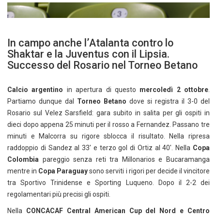
In campo anche l’Atalanta contro lo
Shaktar e la Juventus con il Lipsia.
Successo del Rosario nel Torneo Betano
Calcio argentino
in apertura di questo
mercoledì 2 ottobre
.
Partiamo dunque dal
Torneo Betano
dove si registra il 3-0 del
Rosario sul Velez Sarsfield: gara subito in salita per gli ospiti in
dieci dopo appena 25 minuti per il rosso a Fernandez. Passano tre
minuti e Malcorra su rigore sblocca il risultato. Nella ripresa
raddoppio di Sandez al 33′ e terzo gol di Ortiz al 40′. Nella
Copa
Colombia
pareggio senza reti tra Millonarios e Bucaramanga
mentre in
Copa
Paraguay
sono serviti i rigori per decide il vincitore
tra Sportivo Trinidense e Sporting Luqueno. Dopo il 2-2 dei
regolamentari più precisi gli ospiti.
Nella
CONCACAF Central American Cup del Nord e Centro