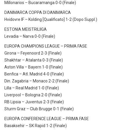
Millonarios – Bucaramanga 0-0 (Finale)
DANIMARCA COPPA DI DANIMARCA
Hvidovre IF – Kolding [Qualificato] 1-2 (Dopo Suppl.)
ESTONIA MEISTRILIIGA
Levadia – Narva 0-0 (Finale)
EUROPA CHAMPIONS LEAGUE – PRIMA FASE
Girona – Feyenoord 2-3 (Finale)
Shakhtar – Atalanta 0-3 (Finale)
Aston Villa – Bayern 1-0 (Finale)
Benfica – Atl. Madrid 4-0 (Finale)
Din. Zagabria – Monaco 2-2 (Finale)
Lilla – Real Madrid 1-0 (Finale)
Liverpool – Bologna 2-0 (Finale)
RB Lipsia – Juventus 2-3 (Finale)
Sturm Graz – Club Brugge 0-1 (Finale)
EUROPA CONFERENCE LEAGUE – PRIMA FASE
Basaksehir – SK Rapid 1-2 (Finale)