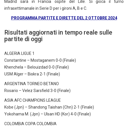
Madrid sarà in Francia ospite del Lille. Si gioca il turno
infrasettimanale in Serie D per i gironi A, B e C.
PROGRAMMA PARTITE E DIRETTE DEL 2 OTTOBRE 2024
Risultati aggiornati in tempo reale sulle
partite di oggi
ALGERIA LIGUE 1
Constantine – Mostaganem 0-0 (Finale)
Khenchela – Belouizdad 0-0 (Finale)
USM Alger – Biskra 2-1 (Finale)
ARGENTINA TORNEO BETANO
Rosario – Velez Sarsfield 3-0 (Finale)
ASIA AFC CHAMPIONS LEAGUE
Kobe (Jpn) – Shandong Taishan (Chn) 2-1 (Finale)
Yokohama M. (Jpn) – Ulsan HD (Kor) 4-0 (Finale)
COLOMBIA COPA COLOMBIA