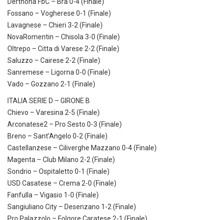
Derthona FbC – Bra 0-4 (Finale)
Fossano – Vogherese 0-1 (Finale)
Lavagnese – Chieri 3-2 (Finale)
NovaRomentin – Chisola 3-0 (Finale)
Oltrepo – Citta di Varese 2-2 (Finale)
Saluzzo – Cairese 2-2 (Finale)
Sanremese – Ligorna 0-0 (Finale)
Vado – Gozzano 2-1 (Finale)
ITALIA SERIE D – GIRONE B
Chievo – Varesina 2-5 (Finale)
Arconatese2 – Pro Sesto 0-3 (Finale)
Breno – Sant’Angelo 0-2 (Finale)
Castellanzese – Ciliverghe Mazzano 0-4 (Finale)
Magenta – Club Milano 2-2 (Finale)
Sondrio – Ospitaletto 0-1 (Finale)
USD Casatese – Crema 2-0 (Finale)
Fanfulla – Vigasio 1-0 (Finale)
Sangiuliano City – Desenzano 1-2 (Finale)
Pro Palazzolo – Folgore Caratese 2-1 (Finale)