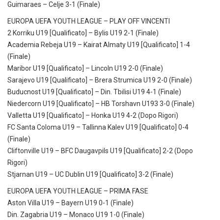
Guimaraes – Celje 3-1 (Finale)
EUROPA UEFA YOUTH LEAGUE – PLAY OFF VINCENTI
2 Korriku U19 [Qualificato] – Bylis U19 2-1 (Finale)
Academia Rebeja U19 – Kairat Almaty U19 [Qualificato] 1-4
(Finale)
Maribor U19 [Qualificato] – Lincoln U19 2-0 (Finale)
Sarajevo U19 [Qualificato] – Brera Strumica U19 2-0 (Finale)
Buducnost U19 [Qualificato] – Din. Tbilisi U19 4-1 (Finale)
Niedercorn U19 [Qualificato] – HB Torshavn U193 3-0 (Finale)
Valletta U19 [Qualificato] – Honka U19 4-2 (Dopo Rigori)
FC Santa Coloma U19 – Tallinna Kalev U19 [Qualificato] 0-4
(Finale)
Cliftonville U19 – BFC Daugavpils U19 [Qualificato] 2-2 (Dopo
Rigori)
Stjarnan U19 – UC Dublin U19 [Qualificato] 3-2 (Finale)
EUROPA UEFA YOUTH LEAGUE – PRIMA FASE
Aston Villa U19 – Bayern U19 0-1 (Finale)
Din. Zagabria U19 – Monaco U19 1-0 (Finale)