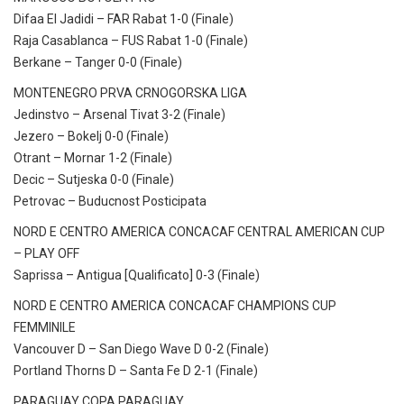
Difaa El Jadidi – FAR Rabat 1-0 (Finale)
Raja Casablanca – FUS Rabat 1-0 (Finale)
Berkane – Tanger 0-0 (Finale)
MONTENEGRO PRVA CRNOGORSKA LIGA
Jedinstvo – Arsenal Tivat 3-2 (Finale)
Jezero – Bokelj 0-0 (Finale)
Otrant – Mornar 1-2 (Finale)
Decic – Sutjeska 0-0 (Finale)
Petrovac – Buducnost Posticipata
NORD E CENTRO AMERICA CONCACAF CENTRAL AMERICAN CUP
– PLAY OFF
Saprissa – Antigua [Qualificato] 0-3 (Finale)
NORD E CENTRO AMERICA CONCACAF CHAMPIONS CUP
FEMMINILE
Vancouver D – San Diego Wave D 0-2 (Finale)
Portland Thorns D – Santa Fe D 2-1 (Finale)
PARAGUAY COPA PARAGUAY