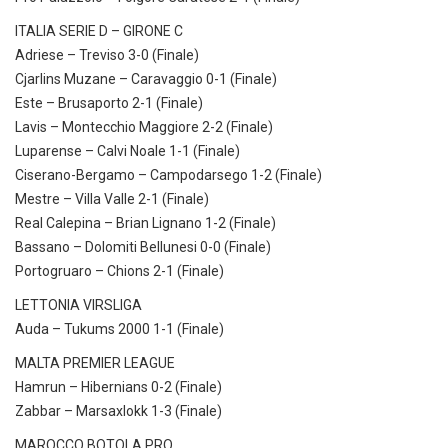
ITALIA SERIE D – GIRONE C
Adriese – Treviso 3-0 (Finale)
Cjarlins Muzane – Caravaggio 0-1 (Finale)
Este – Brusaporto 2-1 (Finale)
Lavis – Montecchio Maggiore 2-2 (Finale)
Luparense – Calvi Noale 1-1 (Finale)
Ciserano-Bergamo – Campodarsego 1-2 (Finale)
Mestre – Villa Valle 2-1 (Finale)
Real Calepina – Brian Lignano 1-2 (Finale)
Bassano – Dolomiti Bellunesi 0-0 (Finale)
Portogruaro – Chions 2-1 (Finale)
LETTONIA VIRSLIGA
Auda – Tukums 2000 1-1 (Finale)
MALTA PREMIER LEAGUE
Hamrun – Hibernians 0-2 (Finale)
Zabbar – Marsaxlokk 1-3 (Finale)
MAROCCO BOTOLA PRO