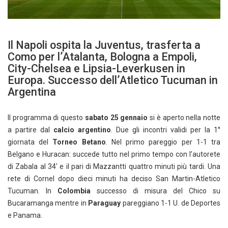
Il Napoli ospita la Juventus, trasferta a
Como per l’Atalanta, Bologna a Empoli,
City-Chelsea e Lipsia-Leverkusen in
Europa. Successo dell’Atletico Tucuman in
Argentina
Il programma di questo
sabato 25 gennaio
si è aperto nella notte
a partire dal
calcio argentino
. Due gli incontri validi per la 1°
giornata del
Torneo Betano
. Nel primo pareggio per 1-1 tra
Belgano e Huracan: succede tutto nel primo tempo con l’autorete
di Zabala al 34′ e il pari di Mazzantti quattro minuti più tardi. Una
rete di Cornel dopo dieci minuti ha deciso San Martin-Atletico
Tucuman. In
Colombia
successo di misura del Chico su
Bucaramanga mentre in
Paraguay
pareggiano 1-1 U. de Deportes
e Panama.