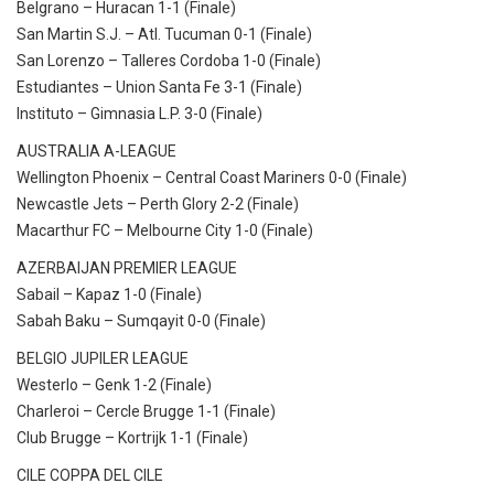
Belgrano – Huracan 1-1 (Finale)
San Martin S.J. – Atl. Tucuman 0-1 (Finale)
San Lorenzo – Talleres Cordoba 1-0 (Finale)
Estudiantes – Union Santa Fe 3-1 (Finale)
Instituto – Gimnasia L.P. 3-0 (Finale)
AUSTRALIA A-LEAGUE
Wellington Phoenix – Central Coast Mariners 0-0 (Finale)
Newcastle Jets – Perth Glory 2-2 (Finale)
Macarthur FC – Melbourne City 1-0 (Finale)
AZERBAIJAN PREMIER LEAGUE
Sabail – Kapaz 1-0 (Finale)
Sabah Baku – Sumqayit 0-0 (Finale)
BELGIO JUPILER LEAGUE
Westerlo – Genk 1-2 (Finale)
Charleroi – Cercle Brugge 1-1 (Finale)
Club Brugge – Kortrijk 1-1 (Finale)
CILE COPPA DEL CILE