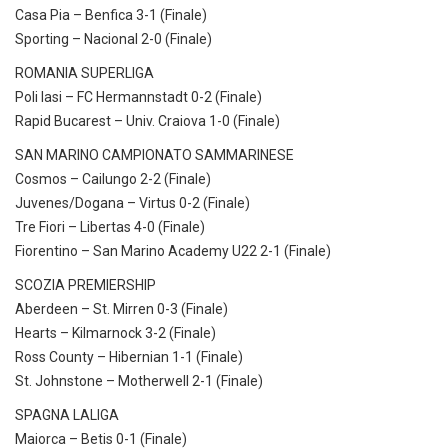
Casa Pia – Benfica 3-1 (Finale)
Sporting – Nacional 2-0 (Finale)
ROMANIA SUPERLIGA
Poli Iasi – FC Hermannstadt 0-2 (Finale)
Rapid Bucarest – Univ. Craiova 1-0 (Finale)
SAN MARINO CAMPIONATO SAMMARINESE
Cosmos – Cailungo 2-2 (Finale)
Juvenes/Dogana – Virtus 0-2 (Finale)
Tre Fiori – Libertas 4-0 (Finale)
Fiorentino – San Marino Academy U22 2-1 (Finale)
SCOZIA PREMIERSHIP
Aberdeen – St. Mirren 0-3 (Finale)
Hearts – Kilmarnock 3-2 (Finale)
Ross County – Hibernian 1-1 (Finale)
St. Johnstone – Motherwell 2-1 (Finale)
SPAGNA LALIGA
Maiorca – Betis 0-1 (Finale)