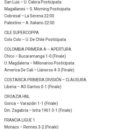
San Luis – U. Calera Posticipata
Magallanes – S. Morning Posticipata
Cobresal – La Serena 22:00
Palestino – A. Italiano 22:00
CILE SUPERCOPPA
Colo Colo – U. De Chile Posticipata
COLOMBIA PRIMERA A – APERTURA
Chico – Bucaramanga 1-0 (Finale)
U. Magdalena – Millonarios Posticipata
America De Cali – Llaneros 4-3 (Finale)
COSTARICA PRIMERA DIVISIÓN – CLAUSURA
Liberia – AD Santos 0-1 (Finale)
CROAZIA HNL
Gorica – Varazdin 1-1 (Finale)
Din. Zagabria – Istra 1961 3-1 (Finale)
FRANCIA LIGUE 1
Monaco – Rennes 3-2 (Finale)