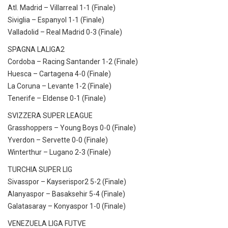
Atl. Madrid – Villarreal 1-1 (Finale)
Siviglia – Espanyol 1-1 (Finale)
Valladolid – Real Madrid 0-3 (Finale)
SPAGNA LALIGA2
Cordoba – Racing Santander 1-2 (Finale)
Huesca – Cartagena 4-0 (Finale)
La Coruna – Levante 1-2 (Finale)
Tenerife – Eldense 0-1 (Finale)
SVIZZERA SUPER LEAGUE
Grasshoppers – Young Boys 0-0 (Finale)
Yverdon – Servette 0-0 (Finale)
Winterthur – Lugano 2-3 (Finale)
TURCHIA SUPER LIG
Sivasspor – Kayserispor2 5-2 (Finale)
Alanyaspor – Basaksehir 5-4 (Finale)
Galatasaray – Konyaspor 1-0 (Finale)
VENEZUELA LIGA FUTVE