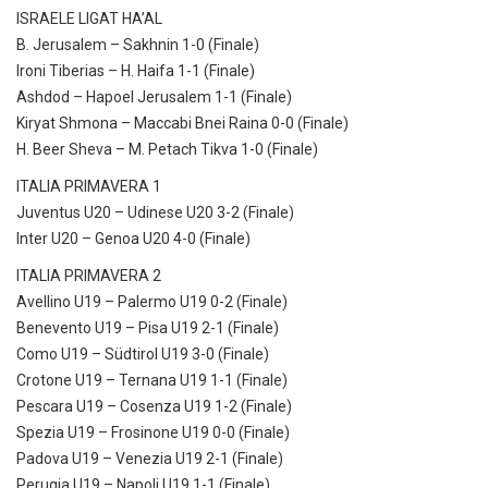
ISRAELE LIGAT HA’AL
B. Jerusalem – Sakhnin 1-0 (Finale)
Ironi Tiberias – H. Haifa 1-1 (Finale)
Ashdod – Hapoel Jerusalem 1-1 (Finale)
Kiryat Shmona – Maccabi Bnei Raina 0-0 (Finale)
H. Beer Sheva – M. Petach Tikva 1-0 (Finale)
ITALIA PRIMAVERA 1
Juventus U20 – Udinese U20 3-2 (Finale)
Inter U20 – Genoa U20 4-0 (Finale)
ITALIA PRIMAVERA 2
Avellino U19 – Palermo U19 0-2 (Finale)
Benevento U19 – Pisa U19 2-1 (Finale)
Como U19 – Südtirol U19 3-0 (Finale)
Crotone U19 – Ternana U19 1-1 (Finale)
Pescara U19 – Cosenza U19 1-2 (Finale)
Spezia U19 – Frosinone U19 0-0 (Finale)
Padova U19 – Venezia U19 2-1 (Finale)
Perugia U19 – Napoli U19 1-1 (Finale)