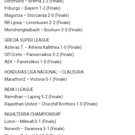
Dortmund – Brema 2-2 (Finale)
Friburgo – Bayern 1-2 (Finale)
Magonza – Stoccarda 2-0 (Finale)
RB Lipsia – Leverkusen 2-2 (Finale)
Monchengladbach – Bochum 3-0 (Finale)
GRECIA SUPER LEAGUE
Asteras T. – Athens Kallithea 1-0 (Finale)
OFI Crete – Panserraikos 3-2 (Finale)
AEK – Panetolikos 1-0 (Finale)
HONDURAS LIGA NACIONAL – CLAUSURA
Marathon2 – Victoria 0-1 (Finale)
INDIA I-LEAGUE
Namdhari – Lajong 5-2 (Finale)
Rajasthan United – Churchill Brothers 1-0 (Finale)
INGHILTERRA CHAMPIONSHIP
Luton – Millwall 0-1 (Finale)
Norwich – Swansea 5-1 (Finale)