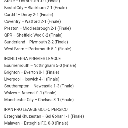
Stoke – Oxford Utd 0-0 (Finale)
Bristol City – Blackburn 2-1 (Finale)
Cardiff – Derby 2-1 (Finale)
Coventry – Watford 2-1 (Finale)
Preston – Middlesbrough 2-1 (Finale)
QPR – Sheffield Wed 0-2 (Finale)
Sunderland – Plymouth 2-2 (Finale)
West Brom – Portsmouth 5-1 (Finale)
INGHILTERRA PREMIER LEAGUE
Bournemouth – Nottingham 5-0 (Finale)
Brighton – Everton 0-1 (Finale)
Liverpool – Ipswich 4-1 (Finale)
Southampton – Newcastle 1-3 (Finale)
Wolves – Arsenal 0-1 (Finale)
Manchester City – Chelsea 3-1 (Finale)
IRAN PRO LEAGUE GOLFO PERSICO
Esteghlal Khuzestan – Gol Gohar 1-1 (Finale)
Malavan – Esteghlal F.C. 0-0 (Finale)