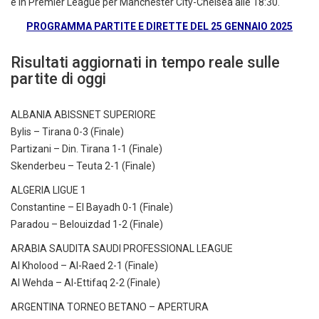
e in Premier League per Manchester City-Chelsea alle 18:30.
PROGRAMMA PARTITE E DIRETTE DEL 25 GENNAIO 2025
Risultati aggiornati in tempo reale sulle
partite di oggi
ALBANIA ABISSNET SUPERIORE
Bylis – Tirana 0-3 (Finale)
Partizani – Din. Tirana 1-1 (Finale)
Skenderbeu – Teuta 2-1 (Finale)
ALGERIA LIGUE 1
Constantine – El Bayadh 0-1 (Finale)
Paradou – Belouizdad 1-2 (Finale)
ARABIA SAUDITA SAUDI PROFESSIONAL LEAGUE
Al Kholood – Al-Raed 2-1 (Finale)
Al Wehda – Al-Ettifaq 2-2 (Finale)
ARGENTINA TORNEO BETANO – APERTURA