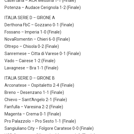
Casertana – ACR Messina 1-1 (Finale)
Potenza – Audace Cerignola 1-2 (Finale)
ITALIA SERIE D – GIRONE A
Derthona FbC – Gozzano 0-1 (Finale)
Fossano – Imperia 1-0 (Finale)
NovaRomentin – Chieri 6-0 (Finale)
Oltrepo – Chisola 0-2 (Finale)
Sanremese – Citta di Varese 0-1 (Finale)
Vado – Cairese 1-2 (Finale)
Lavagnese – Bra 1-1 (Finale)
ITALIA SERIE D – GIRONE B
Arconatese – Ospitaletto 2-4 (Finale)
Breno – Desenzano 1-1 (Finale)
Chievo – Sant’Angelo 2-1 (Finale)
Fanfulla – Varesina 2-2 (Finale)
Magenta – Crema 0-1 (Finale)
Pro Palazzolo – Pro Sesto 1-1 (Finale)
Sangiuliano City – Folgore Caratese 0-0 (Finale)