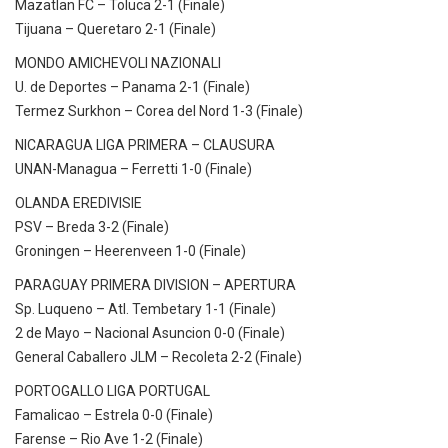
Mazatlan FC – Toluca 2-1 (Finale)
Tijuana – Queretaro 2-1 (Finale)
MONDO AMICHEVOLI NAZIONALI
U. de Deportes – Panama 2-1 (Finale)
Termez Surkhon – Corea del Nord 1-3 (Finale)
NICARAGUA LIGA PRIMERA – CLAUSURA
UNAN-Managua – Ferretti 1-0 (Finale)
OLANDA EREDIVISIE
PSV – Breda 3-2 (Finale)
Groningen – Heerenveen 1-0 (Finale)
PARAGUAY PRIMERA DIVISION – APERTURA
Sp. Luqueno – Atl. Tembetary 1-1 (Finale)
2 de Mayo – Nacional Asuncion 0-0 (Finale)
General Caballero JLM – Recoleta 2-2 (Finale)
PORTOGALLO LIGA PORTUGAL
Famalicao – Estrela 0-0 (Finale)
Farense – Rio Ave 1-2 (Finale)