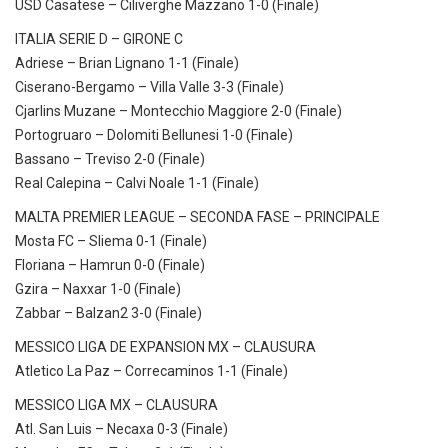
USD Casatese – Ciliverghe Mazzano 1-0 (Finale)
ITALIA SERIE D – GIRONE C
Adriese – Brian Lignano 1-1 (Finale)
Ciserano-Bergamo – Villa Valle 3-3 (Finale)
Cjarlins Muzane – Montecchio Maggiore 2-0 (Finale)
Portogruaro – Dolomiti Bellunesi 1-0 (Finale)
Bassano – Treviso 2-0 (Finale)
Real Calepina – Calvi Noale 1-1 (Finale)
MALTA PREMIER LEAGUE – SECONDA FASE – PRINCIPALE
Mosta FC – Sliema 0-1 (Finale)
Floriana – Hamrun 0-0 (Finale)
Gzira – Naxxar 1-0 (Finale)
Zabbar – Balzan2 3-0 (Finale)
MESSICO LIGA DE EXPANSION MX – CLAUSURA
Atletico La Paz – Correcaminos 1-1 (Finale)
MESSICO LIGA MX – CLAUSURA
Atl. San Luis – Necaxa 0-3 (Finale)