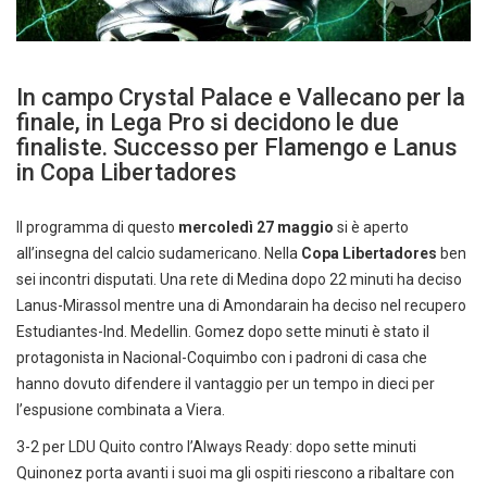
In campo Crystal Palace e Vallecano per la
finale, in Lega Pro si decidono le due
finaliste. Successo per Flamengo e Lanus
in Copa Libertadores
Il programma di questo
mercoledì 27 maggio
si è aperto
all’insegna del calcio sudamericano. Nella
Copa Libertadores
ben
sei incontri disputati. Una rete di Medina dopo 22 minuti ha deciso
Lanus-Mirassol mentre una di Amondarain ha deciso nel recupero
Estudiantes-Ind. Medellin. Gomez dopo sette minuti è stato il
protagonista in Nacional-Coquimbo con i padroni di casa che
hanno dovuto difendere il vantaggio per un tempo in dieci per
l’espusione combinata a Viera.
3-2 per LDU Quito contro l’Always Ready: dopo sette minuti
Quinonez porta avanti i suoi ma gli ospiti riescono a ribaltare con