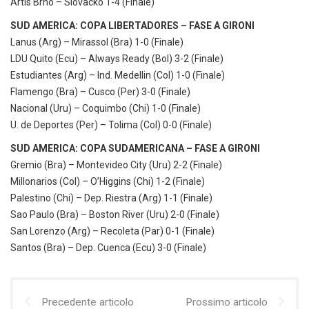
Artis Brno – Slovacko 1-4 (Finale)
SUD AMERICA: COPA LIBERTADORES – FASE A GIRONI
Lanus (Arg) – Mirassol (Bra) 1-0 (Finale)
LDU Quito (Ecu) – Always Ready (Bol) 3-2 (Finale)
Estudiantes (Arg) – Ind. Medellin (Col) 1-0 (Finale)
Flamengo (Bra) – Cusco (Per) 3-0 (Finale)
Nacional (Uru) – Coquimbo (Chi) 1-0 (Finale)
U. de Deportes (Per) – Tolima (Col) 0-0 (Finale)
SUD AMERICA: COPA SUDAMERICANA – FASE A GIRONI
Gremio (Bra) – Montevideo City (Uru) 2-2 (Finale)
Millonarios (Col) – O’Higgins (Chi) 1-2 (Finale)
Palestino (Chi) – Dep. Riestra (Arg) 1-1 (Finale)
Sao Paulo (Bra) – Boston River (Uru) 2-0 (Finale)
San Lorenzo (Arg) – Recoleta (Par) 0-1 (Finale)
Santos (Bra) – Dep. Cuenca (Ecu) 3-0 (Finale)
Precedente articolo
Prossimo articolo