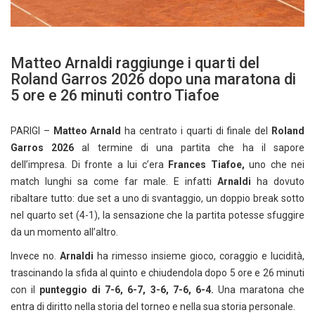
Matteo Arnaldi raggiunge i quarti del
Roland Garros 2026 dopo una maratona di
5 ore e 26 minuti contro Tiafoe
PARIGI –
Matteo Arnald
ha centrato i quarti di finale del
Roland
Garros 2026
al termine di una partita che ha il sapore
dell’impresa. Di fronte a lui c’era
Frances Tiafoe,
uno che nei
match lunghi sa come far male. E infatti
Arnaldi
ha dovuto
ribaltare tutto: due set a uno di svantaggio, un doppio break sotto
nel quarto set (4-1), la sensazione che la partita potesse sfuggire
da un momento all’altro.
Invece no.
Arnaldi
ha rimesso insieme gioco, coraggio e lucidità,
trascinando la sfida al quinto e chiudendola dopo 5 ore e 26 minuti
con il
punteggio di 7-6, 6-7, 3-6, 7-6, 6-4.
Una maratona che
entra di diritto nella storia del torneo e nella sua storia personale.