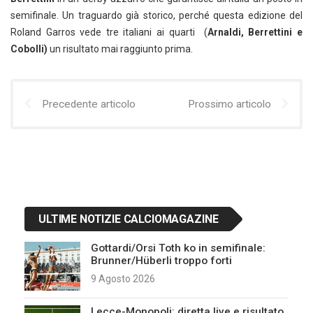
semifinale. Un traguardo già storico, perché questa edizione del
Roland Garros vede tre italiani ai quarti (
Arnaldi, Berrettini e
Cobolli)
un risultato mai raggiunto prima.
Precedente articolo
Prossimo articolo
ULTIME NOTIZIE CALCIOMAGAZINE
Gottardi/Orsi Toth ko in semifinale:
Brunner/Hüberli troppo forti
9 Agosto 2026
Lecce-Monopoli: diretta live e risultato