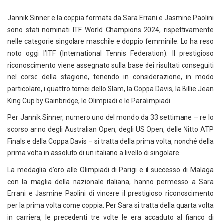
Jannik Sinner e la coppia formata da Sara Errani e Jasmine Paolini
sono stati nominati ITF World Champions 2024, rispettivamente
nelle categorie singolare maschile e doppio femminile. Lo ha reso
noto oggi l’ITF (International Tennis Federation). Il prestigioso
riconoscimento viene assegnato sulla base dei risultati conseguiti
nel corso della stagione, tenendo in considerazione, in modo
particolare, i quattro tornei dello Slam, la Coppa Davis, la Billie Jean
King Cup by Gainbridge, le Olimpiadi e le Paralimpiadi.
Per Jannik Sinner, numero uno del mondo da 33 settimane – re lo
scorso anno degli Australian Open, degli US Open, delle Nitto ATP
Finals e della Coppa Davis – si tratta della prima volta, nonché della
prima volta in assoluto di un italiano a livello di singolare.
La medaglia d’oro alle Olimpiadi di Parigi e il successo di Malaga
con la maglia della nazionale italiana, hanno permesso a Sara
Errani e Jasmine Paolini di vincere il prestigioso riconoscimento
per la prima volta come coppia. Per Sara si tratta della quarta volta
in carriera, le precedenti tre volte le era accaduto al fianco di