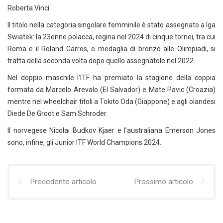
Roberta Vinci.
Il titolo nella categoria singolare femminile è stato assegnato a Iga
Swiatek: la 23enne polacca, regina nel 2024 di cinque tornei, tra cui
Roma e il Roland Garros, e medaglia di bronzo alle Olimpiadi, si
tratta della seconda volta dopo quello assegnatole nel 2022.
Nel doppio maschile l’ITF ha premiato la stagione della coppia
formata da Marcelo Arevalo (El Salvador) e Mate Pavic (Croazia)
mentre nel wheelchair titoli a Tokito Oda (Giappone) e agli olandesi
Diede De Groot e Sam Schroder.
Il norvegese Nicolai Budkov Kjaer e l’australiana Emerson Jones
sono, infine, gli Junior ITF World Champions 2024.
Precedente articolo
Prossimo articolo