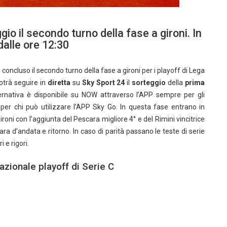
io il secondo turno della fase a gironi. In
dalle ore 12:30
 concluso il secondo turno della fase a gironi per i playoff di Lega
potrà seguire in
diretta
su
Sky Sport 24
il
sorteggio
della
prima
lternativa è disponibile su NOW attraverso l’APP sempre per gli
per chi può utilizzare l’APP Sky Go. In questa fase entrano in
gironi con l’aggiunta del Pescara migliore 4° e del Rimini vincitrice
ara d’andata e ritorno. In caso di parità passano le teste di serie
 e rigori.
azionale playoff di Serie C