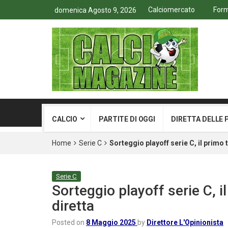
Calciomercato
Form
domenica Agosto 9, 2026
CALCIO
PARTITE DI OGGI
DIRETTA DELLE 
Home
Serie C
Sorteggio playoff serie C, il primo 
Serie C
Sorteggio playoff serie C, i
diretta
Posted on
8 Maggio 2025
by
Direttore L'Opinionista