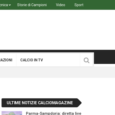
cnica
Storie di Campioni
Video
Sport
MAZIONI
CALCIO IN TV
ULTIME NOTIZIE CALCIOMAGAZINE
Parma-Sampdoria: diretta live