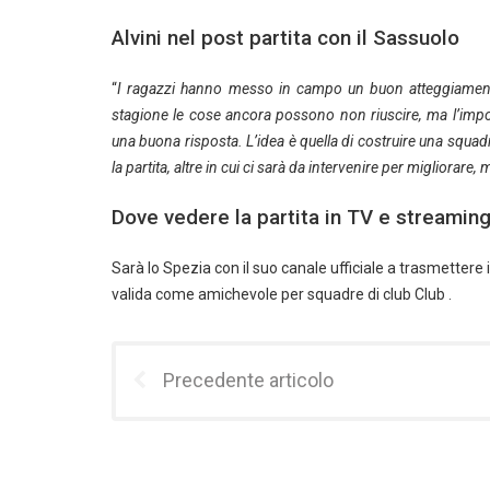
Alvini nel post partita con il Sassuolo
“
I ragazzi hanno messo in campo un buon atteggiamento,
stagione le cose ancora possono non riuscire, ma l’impo
una buona risposta.
L’idea è quella di costruire una squa
la partita, altre in cui ci sarà da intervenire per migliorare
Dove vedere la partita in TV e streamin
Sarà lo Spezia con il suo canale ufficiale a trasmettere i
valida come amichevole per squadre di club Club .
Precedente articolo