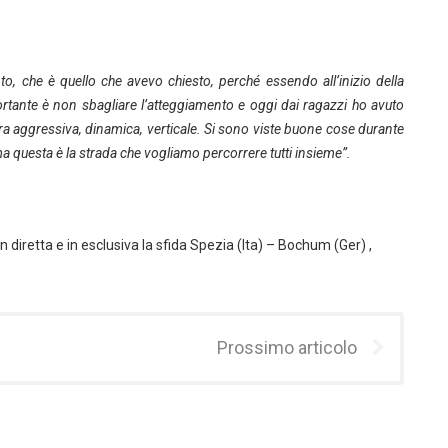
 che è quello che avevo chiesto, perché essendo all’inizio della
rtante è non sbagliare l’atteggiamento e oggi dai ragazzi ho avuto
dra aggressiva, dinamica, verticale. Si sono viste buone cose durante
, ma questa è la strada che vogliamo percorrere tutti insieme”.
g
n diretta e in esclusiva la sfida Spezia (Ita) – Bochum (Ger) ,
Prossimo articolo