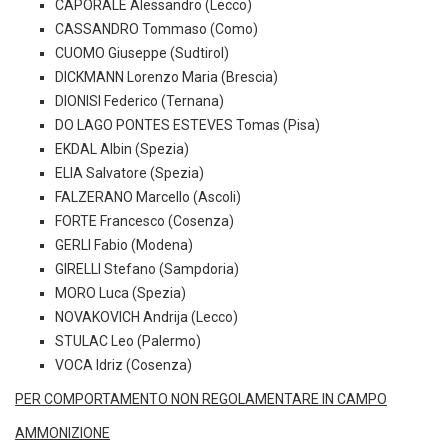
CAPORALE Alessandro (Lecco)
CASSANDRO Tommaso (Como)
CUOMO Giuseppe (Sudtirol)
DICKMANN Lorenzo Maria (Brescia)
DIONISI Federico (Ternana)
DO LAGO PONTES ESTEVES Tomas (Pisa)
EKDAL Albin (Spezia)
ELIA Salvatore (Spezia)
FALZERANO Marcello (Ascoli)
FORTE Francesco (Cosenza)
GERLI Fabio (Modena)
GIRELLI Stefano (Sampdoria)
MORO Luca (Spezia)
NOVAKOVICH Andrija (Lecco)
STULAC Leo (Palermo)
VOCA Idriz (Cosenza)
PER COMPORTAMENTO NON REGOLAMENTARE IN CAMPO
AMMONIZIONE