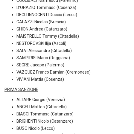
COULIBALY Mamadou (Palermo)
D’ORAZIO Tommaso (Cosenza)
DEGLI INNOCENTI Duccio (Lecco)
GALAZZI Nicolas (Brescia)
GHION Andrea (Catanzaro)
MAISTRELLO Tommy (Cittadella)
NESTOROVSKI Ilija (Ascoli)
SALVI Alessandro (Cittadella)
SAMPIRISI Mario (Reggiana)
SEGRE Jacopo (Palermo)
VAZQUEZ Franco Damian (Cremonese)
VIVIANI Mattia (Cosenza)
PRIMA SANZIONE
ALTARE Giorgio (Venezia)
ANGELI Matteo (Cittadella)
BIASCI Tommaso (Catanzaro)
BRIGHENTI Nicolo (Catanzaro)
BUSO Nicolo (Lecco)