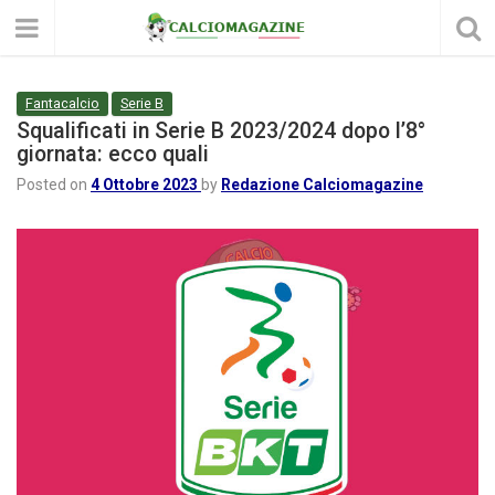
Fantacalcio
Serie B
Squalificati in Serie B 2023/2024 dopo l’8°
giornata: ecco quali
Posted on
4 Ottobre 2023
by
Redazione Calciomagazine