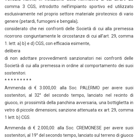
comma 3 CGS, introdotto nell’impianto sportivo ed utilizzato
esclusivamente nel proprio settore materiale pirotecnico di vario
genere (petardi, fumogeni e bengala);
considerato che nei confronti delle Società di cui alla premessa
ricorrono congiuntamente le circostanze di cui all’art. 29, comma
1. lett. a) b) e d) CGS, con efficacia esimente,
delibera
di non adottare provvedimenti sanzionatori nei confronti delle
Società di cui alla premessa in ordine al comportamento dei suoi
sostenitori.
* * * * * * * * *
Ammenda di € 3.000,00: alla Soc. PALERMO per avere suoi
sostenitori, al 32° del secondo tempo, lanciato nel recinto di
giuoco, in prossimità della panchina avversaria, una bottiglietta in
vetro di piccole dimensioni; sanzione attenuata ex art. 29, comma
1 lett. b) CGS.
Ammenda di € 2.000,00: alla Soc. CREMONESE per avere suoi
sostenitori, al 19° del secondo tempo, lanciato sul terreno di giuoco