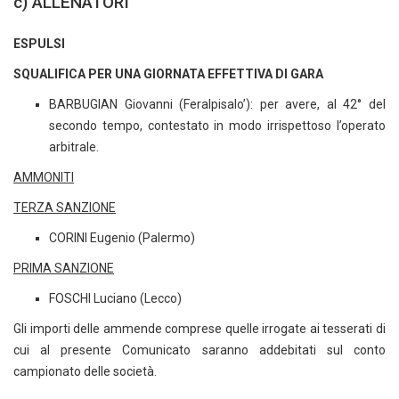
c) ALLENATORI
ESPULSI
SQUALIFICA PER UNA GIORNATA EFFETTIVA DI GARA
BARBUGIAN Giovanni (Feralpisalo’): per avere, al 42° del
secondo tempo, contestato in modo irrispettoso l’operato
arbitrale.
AMMONITI
TERZA SANZIONE
CORINI Eugenio (Palermo)
PRIMA SANZIONE
FOSCHI Luciano (Lecco)
Gli importi delle ammende comprese quelle irrogate ai tesserati di
cui al presente Comunicato saranno addebitati sul conto
campionato delle società.