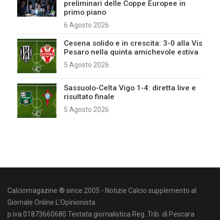
preliminari delle Coppe Europee in
primo piano
6 Agosto 2026
Cesena solido e in crescita: 3-0 alla Vis
Pesaro nella quinta amichevole estiva
5 Agosto 2026
Sassuolo-Celta Vigo 1-4: diretta live e
risultato finale
5 Agosto 2026
Calciomagazine ® since 2005 - Notizie Calcio supplemento al
Giornale Online L'Opinionista
p.iva 01873660680 Testata giornalistica Reg. Trib. di Pescara