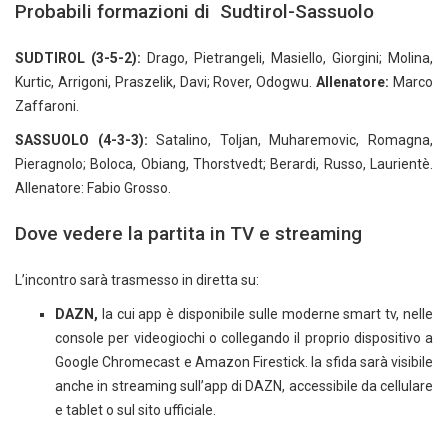
Probabili formazioni di Sudtirol-Sassuolo
SUDTIROL (3-5-2):
Drago, Pietrangeli, Masiello, Giorgini; Molina,
Kurtic, Arrigoni, Praszelik, Davi; Rover, Odogwu.
Allenatore:
Marco
Zaffaroni.
SASSUOLO (4-3-3):
Satalino, Toljan, Muharemovic, Romagna,
Pieragnolo; Boloca, Obiang, Thorstvedt; Berardi, Russo, Laurientè.
Allenatore: Fabio Grosso.
Dove vedere la partita in TV e streaming
L’incontro sarà trasmesso in diretta su:
DAZN,
la cui app è disponibile sulle moderne smart tv, nelle
console per videogiochi o collegando il proprio dispositivo a
Google Chromecast e Amazon Firestick. la sfida sarà visibile
anche in streaming sull’app di DAZN, accessibile da cellulare
e tablet o sul sito ufficiale.