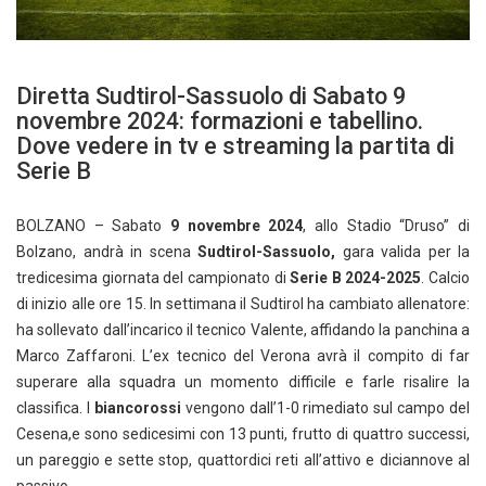
Diretta Sudtirol-Sassuolo di Sabato 9
novembre 2024: formazioni e tabellino.
Dove vedere in tv e streaming la partita di
Serie B
BOLZANO – Sabato
9 novembre 2024
, allo Stadio “Druso” di
Bolzano, andrà in scena
Sudtirol-Sassuolo,
gara valida per la
tredicesima giornata del campionato di
Serie B 2024-2025
. Calcio
di inizio alle ore 15. In settimana il Sudtirol ha cambiato allenatore:
ha sollevato dall’incarico il tecnico Valente, affidando la panchina a
Marco Zaffaroni. L’ex tecnico del Verona avrà il compito di far
superare alla squadra un momento difficile e farle risalire la
classifica. I
biancorossi
vengono dall’1-0 rimediato sul campo del
Cesena,e sono sedicesimi con 13 punti, frutto di quattro successi,
un pareggio e sette stop, quattordici reti all’attivo e diciannove al