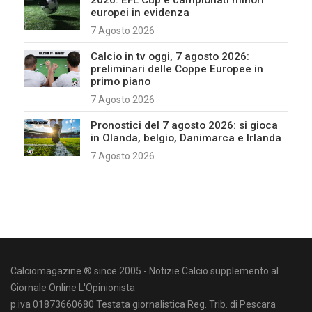
europei in evidenza
7 Agosto 2026
Calcio in tv oggi, 7 agosto 2026:
preliminari delle Coppe Europee in
primo piano
7 Agosto 2026
Pronostici del 7 agosto 2026: si gioca
in Olanda, belgio, Danimarca e Irlanda
7 Agosto 2026
Calciomagazine ® since 2005 - Notizie Calcio supplemento al
Giornale Online L'Opinionista
p.iva 01873660680 Testata giornalistica Reg. Trib. di Pescara