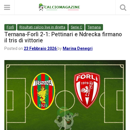
Forlì
Risultati calcio live in diretta
Serie C
Ternana
Ternana-Forlì 2-1: Pettinari e Ndrecka firmano
il tris di vittorie
Posted on
23 Febbraio 2026
by
Marina Denegri