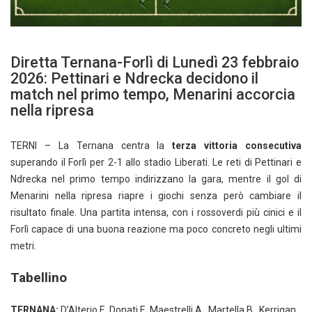
Diretta Ternana-Forlì di Lunedì 23 febbraio
2026: Pettinari e Ndrecka decidono il
match nel primo tempo, Menarini accorcia
nella ripresa
TERNI – La Ternana centra la
terza vittoria consecutiva
superando il Forlì per 2-1 allo stadio Liberati. Le reti di Pettinari e
Ndrecka nel primo tempo indirizzano la gara, mentre il gol di
Menarini nella ripresa riapre i giochi senza però cambiare il
risultato finale. Una partita intensa, con i rossoverdi più cinici e il
Forlì capace di una buona reazione ma poco concreto negli ultimi
metri.
Tabellino
TERNANA:
D’Alterio F., Donati F., Maestrelli A., Martella B., Kerrigan