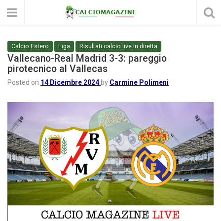
Calcio Estero
Liga
Risultati calcio live in diretta
Vallecano-Real Madrid 3-3: pareggio
pirotecnico al Vallecas
Posted on
14 Dicembre 2024
by
Carmine Polimeni