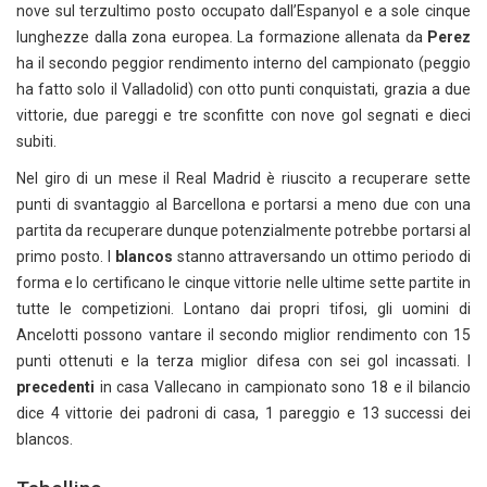
nove sul terzultimo posto occupato dall’Espanyol e a sole cinque
lunghezze dalla zona europea. La formazione allenata da
Perez
ha il secondo peggior rendimento interno del campionato (peggio
ha fatto solo il Valladolid) con otto punti conquistati, grazia a due
vittorie, due pareggi e tre sconfitte con nove gol segnati e dieci
subiti.
Nel giro di un mese il Real Madrid è riuscito a recuperare sette
punti di svantaggio al Barcellona e portarsi a meno due con una
partita da recuperare dunque potenzialmente potrebbe portarsi al
primo posto. I
blancos
stanno attraversando un ottimo periodo di
forma e lo certificano le cinque vittorie nelle ultime sette partite in
tutte le competizioni. Lontano dai propri tifosi, gli uomini di
Ancelotti possono vantare il secondo miglior rendimento con 15
punti ottenuti e la terza miglior difesa con sei gol incassati. I
precedenti
in casa Vallecano in campionato sono 18 e il bilancio
dice 4 vittorie dei padroni di casa, 1 pareggio e 13 successi dei
blancos.