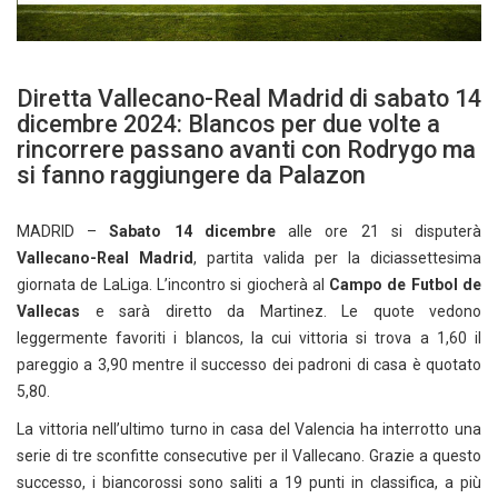
Diretta Vallecano-Real Madrid di sabato 14
dicembre 2024: Blancos per due volte a
rincorrere passano avanti con Rodrygo ma
si fanno raggiungere da Palazon
MADRID –
Sabato
14 dicembre
alle ore 21 si disputerà
Vallecano
-Real Madrid
, partita valida per la diciassettesima
giornata de LaLiga. L’incontro si giocherà al
Campo de Futbol de
Vallecas
e sarà diretto da Martinez. Le quote vedono
leggermente favoriti i blancos, la cui vittoria si trova a 1,60 il
pareggio a 3,90 mentre il successo dei padroni di casa è quotato
5,80.
La vittoria nell’ultimo turno in casa del Valencia ha interrotto una
serie di tre sconfitte consecutive per il Vallecano. Grazie a questo
successo, i biancorossi sono saliti a 19 punti in classifica, a più