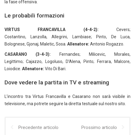
la fase offensiva.
Le probabili formazioni
VIRTUS FRANCAVILLA (4-4-2):
Cevers;
Costantino, Lanzolla, Allegrini, Lambiase; Pinto, De Luca,
Bolognese, Gjonaj; Maletic, Sosa.
Allenatore:
Antonio Rogazzo.
CASARANO (3-4-3):
Fernandes; Milicevic, Morales,
Legittimo; Cajazzo, Logoluso, D’Alena, Pinto; Ferrara, Malcore,
Loiodice.
Allenatore:
Vito Di Bari.
Dove vedere la partita in TV e streaming
L’incontro tra Virtus Francavilla e Casarano non sarà visibile in
televisione, ma potrete seguire la diretta testuale sul nostro sito.
Precedente articolo
Prossimo articolo