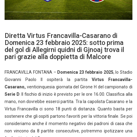
Diretta Virtus Francavilla-Casarano di
Domenica 23 febbraio 2025: sotto prima
del gol di Allegirni quidni di Gjnoaj trova il
pari grazie alla doppietta di Malcore
FRANCAVILLA FONTANA –
Domenica 23 febbraio 2025
, lo Stadio
Giovanni Paolo II ospiterà la partita
Virtus Francavilla-
Casarano,
venticinquesia giornata del Girone H del campionato di
Serie D
. Il fischio di inizio è previsto per le ore 16.00. Classifica alla
mano, non dovrebbe esserci partita. Tra la capolista Casarano e la
Virtus Francavilla ci sono 18 punti di distanza. Quanto basta per
sostenere che gli ospiti partono favoriti per la vittoria finale. Se poi
consideriamo anche il momento negativo dei padroni di casa che
non vincono da 8 partite consecutive, potremmo ipotizzare una