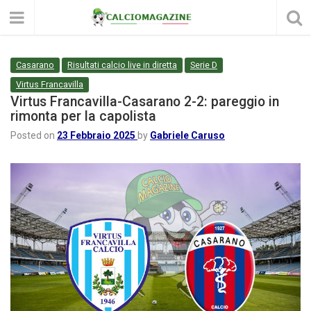
Casarano
Risultati calcio live in diretta
Serie D
Virtus Francavilla
Virtus Francavilla-Casarano 2-2: pareggio in
rimonta per la capolista
Posted on
23 Febbraio 2025
by
Gabriele Caruso