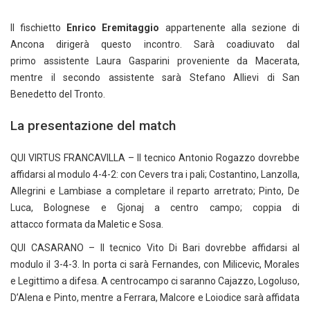
Il fischietto
Enrico Eremitaggio
appartenente alla sezione di
Ancona dirigerà questo incontro. Sarà coadiuvato dal
primo assistente Laura Gasparini proveniente da Macerata,
mentre il secondo assistente sarà Stefano Allievi di San
Benedetto del Tronto.
La presentazione del match
QUI VIRTUS FRANCAVILLA – Il tecnico Antonio Rogazzo dovrebbe
affidarsi al modulo 4-4-2: con Cevers tra i pali; Costantino, Lanzolla,
Allegrini e Lambiase a completare il reparto arretrato; Pinto, De
Luca, Bolognese e Gjonaj a centro campo; coppia di
attacco formata da Maletic e Sosa.
QUI CASARANO – Il tecnico Vito Di Bari dovrebbe affidarsi al
modulo il 3-4-3. In porta ci sarà Fernandes, con Milicevic, Morales
e Legittimo a difesa. A centrocampo ci saranno Cajazzo, Logoluso,
D’Alena e Pinto, mentre a Ferrara, Malcore e Loiodice sarà affidata