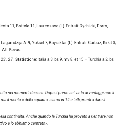
lenta 11, Bottolo 11, Laurenzano (L). Entrati: Rychlicki, Porro,
.
agumdzija A. 9, Yuksel 7, Bayraktar (L). Entrati: Gurbuz, Kirkit 3,
 All.: Kovac.
, 23’, 27’.
Statistiche
: Italia a 3, bs 9, mv 8, et 15 – Turchia a 2, bs
utto nei momenti decisivi. Dopo il primo set vinto ai vantaggi non li
ma il merito è della squadra: siamo in 14 e tutti pronti a dare il
della continuità. Anche quando la Turchia ha provato a rientrare non
ttivo e lo abbiamo centrato».