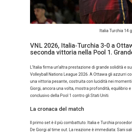
Italia Turchia 14 
VNL 2026, Italia‑Turchia 3-0 a Otta
seconda vittoria nella Pool 1. Grand
L’Italia firma un’altra prestazione di grande solidità e s
Volleyball Nations League 2026. A Ottawa gli azzurri c
una vittoria pesante, costruita con lucidità nei momenti 
Giorgi, ancora una volta, mostra profondità, equilibrio 
conclusivo della Pool 1 contro gli Stati Uniti.
La cronaca del match
Il primo set è il più combattuto. Italia e Turchia proced
De Giorgi al time out. La reazione è immediata: Sani sale