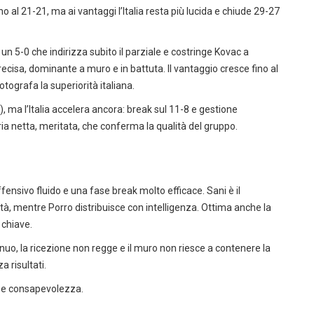
no al 21-21, ma ai vantaggi l’Italia resta più lucida e chiude 29-27
un 5-0 che indirizza subito il parziale e costringe Kovac a
precisa, dominante a muro e in battuta. Il vantaggio cresce fino al
otografa la superiorità italiana.
, ma l’Italia accelera ancora: break sul 11-8 e gestione
ria netta, meritata, che conferma la qualità del gruppo.
ffensivo fluido e una fase break molto efficace. Sani è il
tà, mentre Porro distribuisce con intelligenza. Ottima anche la
 chiave.
nuo, la ricezione non regge e il muro non riesce a contenere la
 risultati.
cia e consapevolezza.