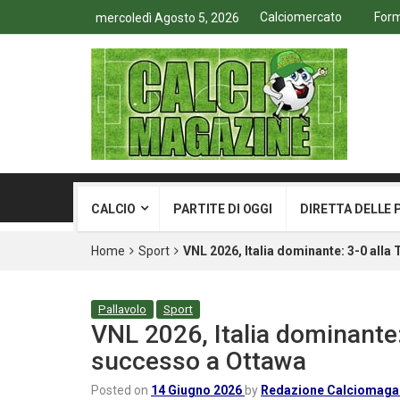
Calciomercato
Form
mercoledì Agosto 5, 2026
CALCIO
PARTITE DI OGGI
DIRETTA DELLE 
Home
Sport
VNL 2026, Italia dominante: 3-0 all
Pallavolo
Sport
VNL 2026, Italia dominante:
successo a Ottawa
Posted on
14 Giugno 2026
by
Redazione Calciomaga