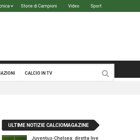
cnica
Storie di Campioni
Video
Sport
MAZIONI
CALCIO IN TV
ULTIME NOTIZIE CALCIOMAGAZINE
Juventus-Chelsea: diretta live