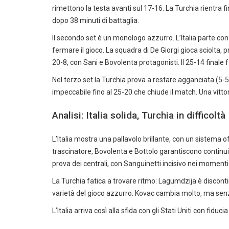
rimettono la testa avanti sul 17-16. La Turchia rientra fi
dopo 38 minuti di battaglia.
Il secondo set è un monologo azzurro. L’Italia parte con 
fermare il gioco. La squadra di De Giorgi gioca sciolta, 
20-8, con Sani e Bovolenta protagonisti. Il 25-14 finale f
Nel terzo set la Turchia prova a restare agganciata (5-5)
impeccabile fino al 25-20 che chiude il match. Una vitto
Analisi: Italia solida, Turchia in difficoltà
L’Italia mostra una pallavolo brillante, con un sistema o
trascinatore, Bovolenta e Bottolo garantiscono continui
prova dei centrali, con Sanguinetti incisivo nei momenti
La Turchia fatica a trovare ritmo: Lagumdzija è disconti
varietà del gioco azzurro. Kovac cambia molto, ma senza
L’Italia arriva così alla sfida con gli Stati Uniti con fidu