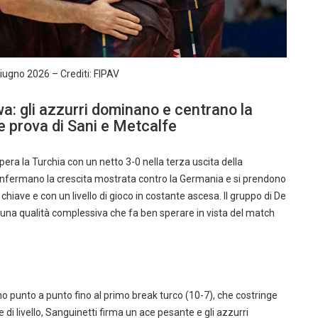
giugno 2026 – Crediti: FIPAV
wa: gli azzurri dominano e centrano la
e prova di Sani e Metcalfe
upera la Turchia con un netto 3-0 nella terza uscita della
onfermano la crescita mostrata contro la Germania e si prendono
chiave e con un livello di gioco in costante ascesa. Il gruppo di De
e una qualità complessiva che fa ben sperare in vista del match
ono punto a punto fino al primo break turco (10-7), che costringe
 di livello, Sanguinetti firma un ace pesante e gli azzurri