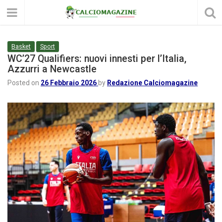
Basket
Sport
WC’27 Qualifiers: nuovi innesti per l’Italia,
Azzurri a Newcastle
Posted on
26 Febbraio 2026
by
Redazione Calciomagazine