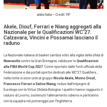
alala Italia – Credit: FIP
Akele, Diouf, Ferrari e Niang aggregati alla
Nazionale per le Qualificazioni WC’27.
Calzavara, Vincini e Possamai lasciano il
raduno
La Nazionale italiana di basket cambia volto alla vigilia della sfida di
Newcastle
contro la Gran Bretagna, valida per le
Qualificazioni
alla FIBA World Cup 2027
. Come riportato dalle fonti ufficiali della
Federazione e dai portali sportivi dedicati alle WC’27 Qualifiers ,
nella notte si sono uniti al gruppo
Nicola Akele, Momo Diouf,
Francesco Ferrari e Saliou Niang
, reduci dall’impegno di
Eurolega con la Virtus Olidata Bologna. I quattro hanno raggiunto il
raduno di Livorno, sostenuto l’allenamento odierno e partiranno
con la squadra nel pomeriggio per l’Inghilterra.