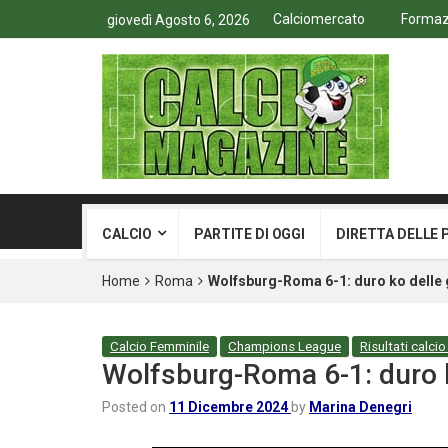
Calciomercato
Formazi
giovedì Agosto 6, 2026
CALCIO
PARTITE DI OGGI
DIRETTA DELLE 
Home
Roma
Wolfsburg-Roma 6-1: duro ko delle 
Calcio Femminile
Champions League
Risultati calcio 
Wolfsburg-Roma 6-1: duro k
Posted on
11 Dicembre 2024
by
Marina Denegri