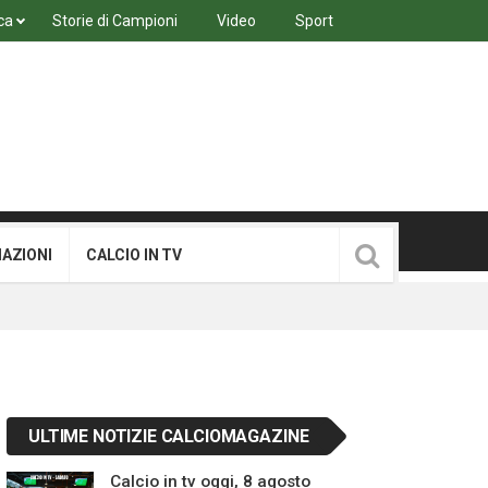
ca
Storie di Campioni
Video
Sport
MAZIONI
CALCIO IN TV
ULTIME NOTIZIE CALCIOMAGAZINE
Calcio in tv oggi, 8 agosto