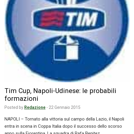
Tim Cup, Napoli-Udinese: le probabili
formazioni
Posted by
Redazione
-
22 Gennaio 2015
NAPOLI – Tornato alla vittoria sul campo della Lazio, il Napoli
entra in scena in Coppa Italia dopo il successo dello scorso
anno sulla Fiorentina. La squadra di Rafa Benitez…