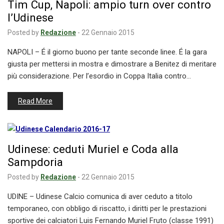
Tim Cup, Napoli: ampio turn over contro
l’Udinese
Posted by
Redazione
-
22 Gennaio 2015
NAPOLI – É il giorno buono per tante seconde linee. É la gara
giusta per mettersi in mostra e dimostrare a Benitez di meritare
più considerazione. Per l’esordio in Coppa Italia contro…
Read More
Udinese: ceduti Muriel e Coda alla
Sampdoria
Posted by
Redazione
-
22 Gennaio 2015
UDINE – Udinese Calcio comunica di aver ceduto a titolo
temporaneo, con obbligo di riscatto, i diritti per le prestazioni
sportive dei calciatori Luis Fernando Muriel Fruto (classe 1991)