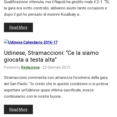
Qualificazione ottenuta, ma il Napoli ha gestito male il 2-1. “Sì,
la gara era sotto controllo, abbiamo avuto tante occasioni e
dopo il gol ho pensato di inserire Koulibaly a…
Read More
Udinese, Stramaccioni: “Ce la siamo
giocata a testa alta”
Posted by
Redazione
-
23 Gennaio 2015
Stramaccioni commenta con amarezza l’evolversi della gara
del San Paolo: “Io credo che in queste condizioni ci si poteva
aspettare un’Udinese quasi vittima sacrificale, invece
continuiamo con le nostre buone…
Read More