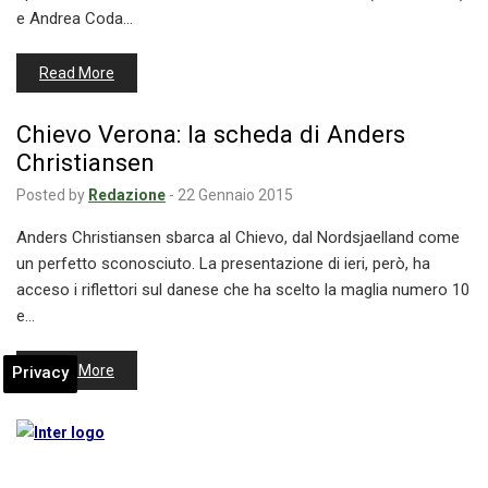
e Andrea Coda…
Read More
Chievo Verona: la scheda di Anders
Christiansen
Posted by
Redazione
-
22 Gennaio 2015
Anders Christiansen sbarca al Chievo, dal Nordsjaelland come
un perfetto sconosciuto. La presentazione di ieri, però, ha
acceso i riflettori sul danese che ha scelto la maglia numero 10
e…
Read More
Privacy
Inter, Mancini: “La squadra ha avuto un