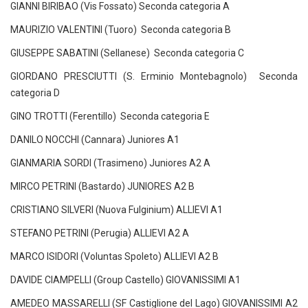
GIANNI BIRIBAO (Vis Fossato) Seconda categoria A
MAURIZIO VALENTINI (Tuoro) Seconda categoria B
GIUSEPPE SABATINI (Sellanese) Seconda categoria C
GIORDANO PRESCIUTTI (S. Erminio Montebagnolo) Seconda
categoria D
GINO TROTTI (Ferentillo) Seconda categoria E
DANILO NOCCHI (Cannara) Juniores A1
GIANMARIA SORDI (Trasimeno) Juniores A2 A
MIRCO PETRINI (Bastardo) JUNIORES A2 B
CRISTIANO SILVERI (Nuova Fulginium) ALLIEVI A1
STEFANO PETRINI (Perugia) ALLIEVI A2 A
MARCO ISIDORI (Voluntas Spoleto) ALLIEVI A2 B
DAVIDE CIAMPELLI (Group Castello) GIOVANISSIMI A1
AMEDEO MASSARELLI (SF Castiglione del Lago) GIOVANISSIMI A2