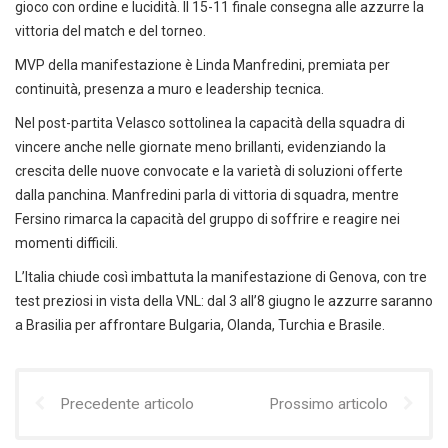
gioco con ordine e lucidità. Il 15-11 finale consegna alle azzurre la
vittoria del match e del torneo.
MVP della manifestazione è Linda Manfredini, premiata per
continuità, presenza a muro e leadership tecnica.
Nel post-partita Velasco sottolinea la capacità della squadra di
vincere anche nelle giornate meno brillanti, evidenziando la
crescita delle nuove convocate e la varietà di soluzioni offerte
dalla panchina. Manfredini parla di vittoria di squadra, mentre
Fersino rimarca la capacità del gruppo di soffrire e reagire nei
momenti difficili.
L’Italia chiude così imbattuta la manifestazione di Genova, con tre
test preziosi in vista della VNL: dal 3 all’8 giugno le azzurre saranno
a Brasilia per affrontare Bulgaria, Olanda, Turchia e Brasile.
Precedente articolo
Prossimo articolo