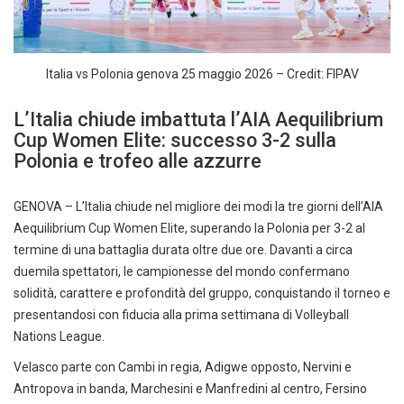
Italia vs Polonia genova 25 maggio 2026 – Credit: FIPAV
L’Italia chiude imbattuta l’AIA Aequilibrium
Cup Women Elite: successo 3-2 sulla
Polonia e trofeo alle azzurre
GENOVA – L’Italia chiude nel migliore dei modi la tre giorni dell’AIA
Aequilibrium Cup Women Elite, superando la Polonia per 3-2 al
termine di una battaglia durata oltre due ore. Davanti a circa
duemila spettatori, le campionesse del mondo confermano
solidità, carattere e profondità del gruppo, conquistando il torneo e
presentandosi con fiducia alla prima settimana di Volleyball
Nations League.
Velasco parte con Cambi in regia, Adigwe opposto, Nervini e
Antropova in banda, Marchesini e Manfredini al centro, Fersino