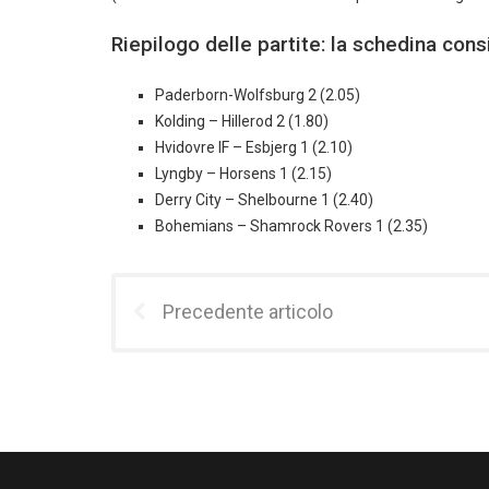
Riepilogo delle partite: la schedina cons
Paderborn-Wolfsburg 2 (2.05)
Kolding – Hillerod 2 (1.80)
Hvidovre IF – Esbjerg 1 (2.10)
Lyngby – Horsens 1 (2.15)
Derry City – Shelbourne 1 (2.40)
Bohemians – Shamrock Rovers 1 (2.35)
Precedente articolo