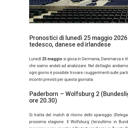
Pronostici di lunedì 25 maggio 2026 
tedesco, danese ed irlandese
Lunedì
25 maggio
si gioca in Germania, Danimarca e Ir
che siamo andati ad analizzare. Nel dettaglio andiamo a
ogni giorno è possibile trovare i suggerimenti sulle parti
incontri previsti per questa giornata.
Paderborn – Wolfsburg 2 (Bundesli
ore 20.30)
Si tratta del match di ritorno dello spareggio (Releg
prossima stagione. Il Wolfsburg (terzultimo in Bun