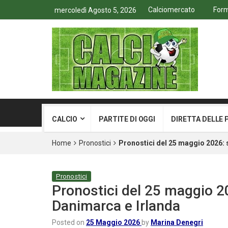
Calciomercato
Form
mercoledì Agosto 5, 2026
CALCIO
PARTITE DI OGGI
DIRETTA DELLE 
Home
Pronostici
Pronostici del 25 maggio 2026: 
Pronostici
Pronostici del 25 maggio 20
Danimarca e Irlanda
Posted on
25 Maggio 2026
by
Marina Denegri