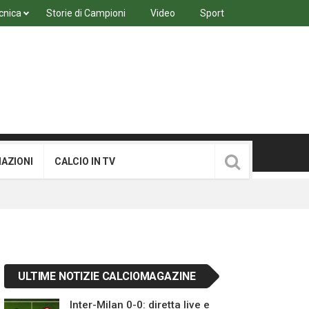
cnica
Storie di Campioni
Video
Sport
MAZIONI
CALCIO IN TV
ULTIME NOTIZIE CALCIOMAGAZINE
Inter-Milan 0-0: diretta live e