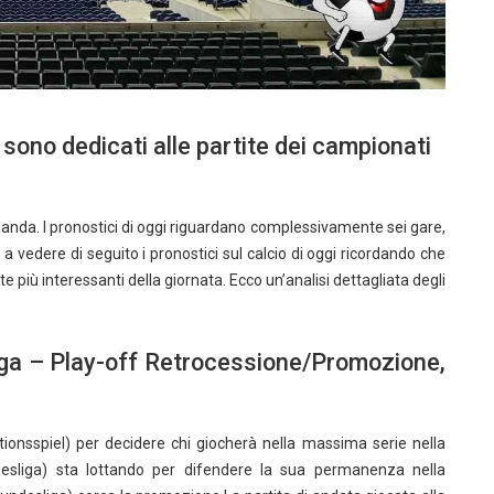
sono dedicati alle partite dei campionati
landa. I pronostici di oggi riguardano complessivamente sei gare,
 vedere di seguito i pronostici sul calcio di oggi ricordando che
te più interessanti della giornata. Ecco un’analisi dettagliata degli
ga – Play-off Retrocessione/Promozione,
ationsspiel) per decidere chi giocherà nella massima serie nella
desliga) sta lottando per difendere la sua permanenza nella