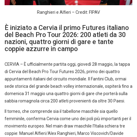
Ranghieri e Alfieri – Credit: FIPAV
È iniziato a Cervia il primo Futures italiano
del Beach Pro Tour 2026: 200 atleti da 30
nazioni, quattro giorni di gare e tante
coppie azzurre in campo
CERVIA – È ufficialmente partita oggi, giovedì 28 maggio, la tappa
di Cervia del Beach Pro Tour Futures 2026, primo dei quattro
appuntamenti italiani del circuito mondiale. Il Fantini Club, ormai
sede storica del grande beach volley internazionale, ospiterà fino a
domenica 31 maggio una quattro giorni di gare che porterà sulla
sabbia romagnola circa 200 atleti provenienti da oltre 30 Paesi.
Il torneo, che comprende sia il tabellone maschile sia quello
femminile, conferma Cervia come uno dei poli più importanti per il
movimento europeo. Nel main draw maschile l’Italia schiera tre
coppie: Manuel Alfieri/Alex Ranghieri, Marco Viscovich/Davide