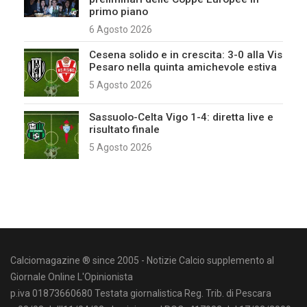
primo piano
6 Agosto 2026
Cesena solido e in crescita: 3-0 alla Vis
Pesaro nella quinta amichevole estiva
5 Agosto 2026
Sassuolo-Celta Vigo 1-4: diretta live e
risultato finale
5 Agosto 2026
Calciomagazine ® since 2005 - Notizie Calcio supplemento al
Giornale Online L'Opinionista
p.iva 01873660680 Testata giornalistica Reg. Trib. di Pescara