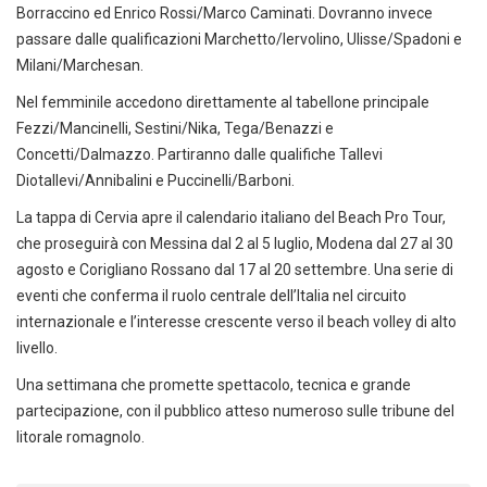
Borraccino ed Enrico Rossi/Marco Caminati. Dovranno invece
passare dalle qualificazioni Marchetto/Iervolino, Ulisse/Spadoni e
Milani/Marchesan.
Nel femminile accedono direttamente al tabellone principale
Fezzi/Mancinelli, Sestini/Nika, Tega/Benazzi e
Concetti/Dalmazzo. Partiranno dalle qualifiche Tallevi
Diotallevi/Annibalini e Puccinelli/Barboni.
La tappa di Cervia apre il calendario italiano del Beach Pro Tour,
che proseguirà con Messina dal 2 al 5 luglio, Modena dal 27 al 30
agosto e Corigliano Rossano dal 17 al 20 settembre. Una serie di
eventi che conferma il ruolo centrale dell’Italia nel circuito
internazionale e l’interesse crescente verso il beach volley di alto
livello.
Una settimana che promette spettacolo, tecnica e grande
partecipazione, con il pubblico atteso numeroso sulle tribune del
litorale romagnolo.