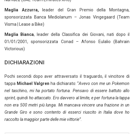
Maglia Azzurra,
leader del Gran Premio della Montagna,
sponsorizzata Banca Mediolanum – Jonas Vingegaard (Team
Visma | Lease a Bike)
Maglia Bianca
, leader della Classifica dei Giovani, nati dopo il
01/01/2001, sponsorizzata Conad – Afonso Eulalio (Bahrain
Victorious)
DICHIARAZIONI
Pochi secondi dopo aver attraversato il traguardo, il vincitore di
tappa
Michael Valgren
ha dichiarato: “
Avevo con me un Pokemon
nel taschino, mi ha portato fortuna. Pensavo di essere battuto allo
sprint, quindi ho attaccato. Ero davvero al limite, e per fortuna la tappa
non era 500 metri più lunga. Mi mancava vincere una frazione in un
Grande Giro e sono contento di esserci riuscito in Italia dove ho
raccolto la maggior parte delle mie vittorie”.