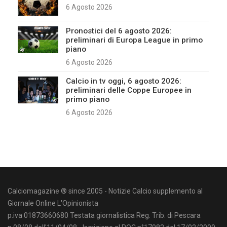
6 Agosto 2026
Pronostici del 6 agosto 2026:
preliminari di Europa League in primo
piano
6 Agosto 2026
Calcio in tv oggi, 6 agosto 2026:
preliminari delle Coppe Europee in
primo piano
6 Agosto 2026
Calciomagazine ® since 2005 - Notizie Calcio supplemento al
Giornale Online L'Opinionista
p.iva 01873660680 Testata giornalistica Reg. Trib. di Pescara