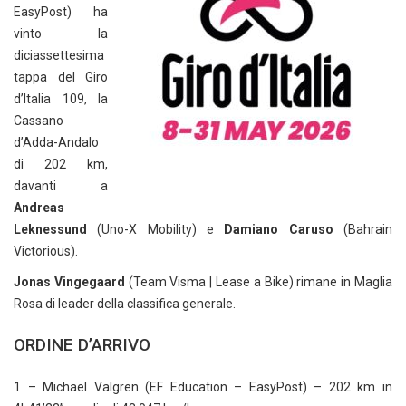
EasyPost) ha
vinto la
diciassettesima
tappa del Giro
d’Italia 109, la
Cassano
d’Adda-Andalo
di 202 km,
davanti a
Andreas
Leknessund
(Uno-X Mobility) e
Damiano Caruso
(Bahrain
Victorious).
Jonas Vingegaard
(Team Visma | Lease a Bike) rimane in Maglia
Rosa di leader della classifica generale.
ORDINE D’ARRIVO
1 – Michael Valgren (EF Education – EasyPost) – 202 km in