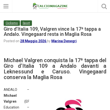
Ciclismo
Sport
Giro d’Italia 109, Valgren vince la 17ª tappa a
Andalo. Vingegaard resta in Maglia Rosa
Posted on
28 Maggio 2026
by
Marina Denegri
Michael Valgren conquista la 17ª tappa del
Giro d’Italia 109 a Andalo davanti a
Leknessund e Caruso. Vingegaard
conserva la Maglia Rosa
ANDALO –
Michael
Valgren
(EF
Education –