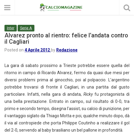
Inter
Serie A
Alvarez pronto al rientro: felice l’andata contro
il Cagliari
Posted on
4 Aprile 2012
by
Redazione
La gara di sabato prossimo a Trieste potrebbe essere quella del
ritorno in campo di Ricardo Alvarez, fermo da quasi due mesi per
diversi problemi prima al ginocchio, poi al polpaccio. L’argentino
potrebbe trovarsi di fronte il Cagliari, in una partita dal gusto
particolare. Infatti, nella gara di andata,
Ricky
fu protagonista di
una bella prestazione. Entrato in campo, sul risultato di 0-0, tra
primo e secondo tempo, disegna l’assist, su calcio di punizione, per
il vantaggio siglato da Thiago Motta e poi, qualche minuto dopo, dà
il via al contropiede che porta Philippe Coutinho a realizzare il gol
del 2-0, servendo al baby brasiliano un bel pallone in profondità.