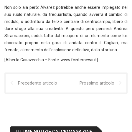
Non solo ala però: Alvarez potrebbe anche essere impiegato nel
suo ruolo naturale, da trequartista, quando avverrà il cambio di
modulo, o addirittura da terzo centrale di centrocampo, libero di
dare sfogo alla sua creatività. A questo però penserà Andrea
Stramaccioni, soddisfatto dal recupero di un elemento come lui,
sbocciato proprio nella gara di andata contro il Cagliari, ma
frenato, al momento dell’esplosione definitiva, dalla sfortuna.
[Alberto Casavecchia – Fonte: www.fcinternews.it]
Precedente articolo
Prossimo articolo
ULTIME NOTIZIE CALCIOMAGAZINE