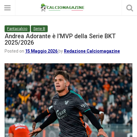
Fantacalcio
Serie B
Andrea Adorante è l’MVP della Serie BKT
2025/2026
Posted on
15 Maggio 2026
by
Redazione Calciomagazine