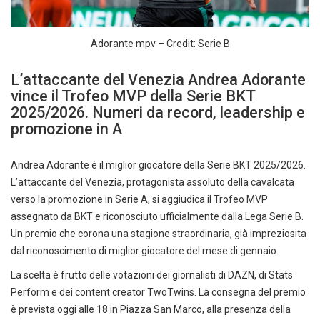
Adorante mpv – Credit: Serie B
L’attaccante del Venezia Andrea Adorante
vince il Trofeo MVP della Serie BKT
2025/2026. Numeri da record, leadership e
promozione in A
Andrea Adorante è il miglior giocatore della Serie BKT 2025/2026.
L’attaccante del Venezia, protagonista assoluto della cavalcata
verso la promozione in Serie A, si aggiudica il Trofeo MVP
assegnato da BKT e riconosciuto ufficialmente dalla Lega Serie B.
Un premio che corona una stagione straordinaria, già impreziosita
dal riconoscimento di miglior giocatore del mese di gennaio.
La scelta è frutto delle votazioni dei giornalisti di DAZN, di Stats
Perform e dei content creator TwoTwins. La consegna del premio
è prevista oggi alle 18 in Piazza San Marco, alla presenza della