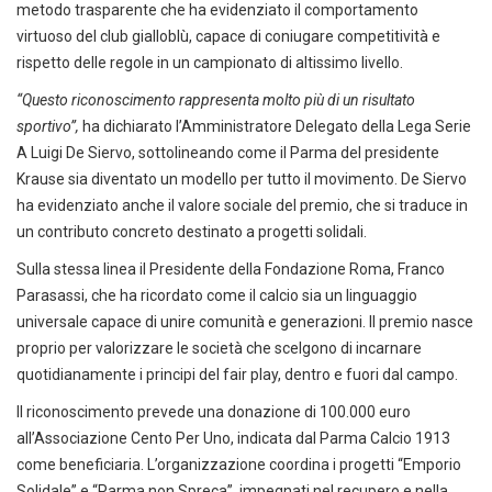
metodo trasparente che ha evidenziato il comportamento
virtuoso del club gialloblù, capace di coniugare competitività e
rispetto delle regole in un campionato di altissimo livello.
“Questo riconoscimento rappresenta molto più di un risultato
sportivo”,
ha dichiarato l’Amministratore Delegato della Lega Serie
A Luigi De Siervo, sottolineando come il Parma del presidente
Krause sia diventato un modello per tutto il movimento. De Siervo
ha evidenziato anche il valore sociale del premio, che si traduce in
un contributo concreto destinato a progetti solidali.
Sulla stessa linea il Presidente della Fondazione Roma, Franco
Parasassi, che ha ricordato come il calcio sia un linguaggio
universale capace di unire comunità e generazioni. Il premio nasce
proprio per valorizzare le società che scelgono di incarnare
quotidianamente i principi del fair play, dentro e fuori dal campo.
Il riconoscimento prevede una donazione di 100.000 euro
all’Associazione Cento Per Uno, indicata dal Parma Calcio 1913
come beneficiaria. L’organizzazione coordina i progetti “Emporio
Solidale” e “Parma non Spreca”, impegnati nel recupero e nella