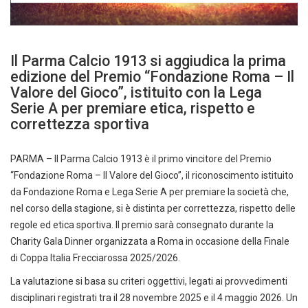
Il Parma Calcio 1913 si aggiudica la prima
edizione del Premio “Fondazione Roma – Il
Valore del Gioco”, istituito con la Lega
Serie A per premiare etica, rispetto e
correttezza sportiva
PARMA – Il Parma Calcio 1913 è il primo vincitore del Premio
“Fondazione Roma – Il Valore del Gioco”, il riconoscimento istituito
da Fondazione Roma e Lega Serie A per premiare la società che,
nel corso della stagione, si è distinta per correttezza, rispetto delle
regole ed etica sportiva. Il premio sarà consegnato durante la
Charity Gala Dinner organizzata a Roma in occasione della Finale
di Coppa Italia Frecciarossa 2025/2026.
La valutazione si basa su criteri oggettivi, legati ai provvedimenti
disciplinari registrati tra il 28 novembre 2025 e il 4 maggio 2026. Un