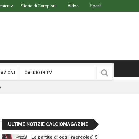
cnica
Storie di Campioni
Video
Sport
MAZIONI
CALCIO IN TV
o
ULTIME NOTIZIE CALCIOMAGAZINE
Le partite di oggi, mercoledì 5