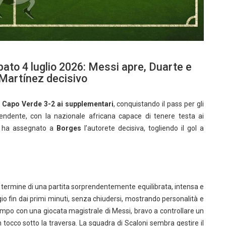
ato 4 luglio 2026: Messi apre, Duarte e
Martínez decisivo
a
Capo Verde 3-2 ai supplementari
, conquistando il pass per gli
rendente, con la nazionale africana capace di tenere testa ai
FA ha assegnato a
Borges
l’autorete decisiva, togliendo il gol a
 termine di una partita sorprendentemente equilibrata, intensa e
gio fin dai primi minuti, senza chiudersi, mostrando personalità e
tempo con una giocata magistrale di Messi, bravo a controllare un
 tocco sotto la traversa. La squadra di Scaloni sembra gestire il