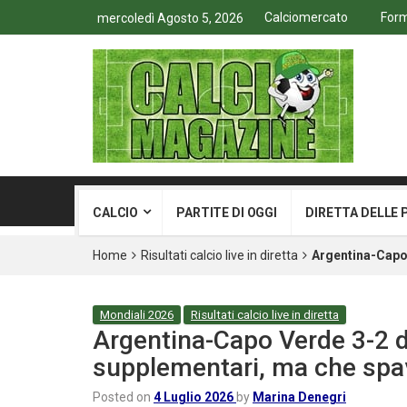
Calciomercato
Form
mercoledì Agosto 5, 2026
CALCIO
PARTITE DI OGGI
DIRETTA DELLE 
Home
Risultati calcio live in diretta
Argentina-Capo 
Mondiali 2026
Risultati calcio live in diretta
Argentina-Capo Verde 3-2 dt
supplementari, ma che spa
Posted on
4 Luglio 2026
by
Marina Denegri