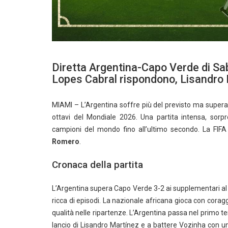
Diretta Argentina-Capo Verde di Sab
Lopes Cabral rispondono, Lisandro 
MIAMI – L’Argentina soffre più del previsto ma super
ottavi del Mondiale 2026. Una partita intensa, sorp
campioni del mondo fino all’ultimo secondo. La FI
Romero
.
Cronaca della partita
L’Argentina supera Capo Verde 3-2 ai supplementari al
ricca di episodi. La nazionale africana gioca con corag
qualità nelle ripartenze. L’Argentina passa nel primo 
lancio di Lisandro Martínez e a battere Vozinha con un