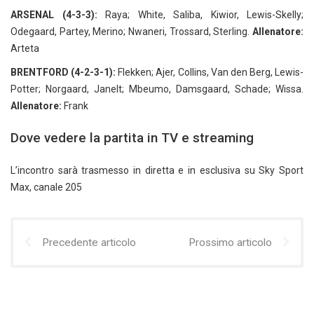
ARSENAL (4-3-3):
Raya; White, Saliba, Kiwior, Lewis-Skelly;
Odegaard, Partey, Merino; Nwaneri, Trossard, Sterling.
Allenatore:
Arteta
BRENTFORD (4-2-3-1):
Flekken; Ajer, Collins, Van den Berg, Lewis-
Potter; Norgaard, Janelt; Mbeumo, Damsgaard, Schade; Wissa.
Allenatore:
Frank
Dove vedere la partita in TV e streaming
L’incontro sarà trasmesso in diretta e in esclusiva su Sky Sport
Max, canale 205
Precedente articolo
Prossimo articolo