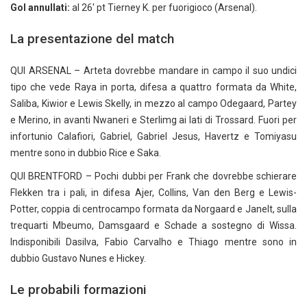
Gol annullati:
al 26′ pt Tierney K. per fuorigioco (Arsenal).
La presentazione del match
QUI ARSENAL – Arteta dovrebbe mandare in campo il suo undici
tipo che vede Raya in porta, difesa a quattro formata da White,
Saliba, Kiwior e Lewis Skelly, in mezzo al campo Odegaard, Partey
e Merino, in avanti Nwaneri e Sterlimg ai lati di Trossard. Fuori per
infortunio Calafiori, Gabriel, Gabriel Jesus, Havertz e Tomiyasu
mentre sono in dubbio Rice e Saka.
QUI BRENTFORD – Pochi dubbi per Frank che dovrebbe schierare
Flekken tra i pali, in difesa Ajer, Collins, Van den Berg e Lewis-
Potter, coppia di centrocampo formata da Norgaard e Janelt, sulla
trequarti Mbeumo, Damsgaard e Schade a sostegno di Wissa.
Indisponibili Dasilva, Fabio Carvalho e Thiago mentre sono in
dubbio Gustavo Nunes e Hickey.
Le probabili formazioni