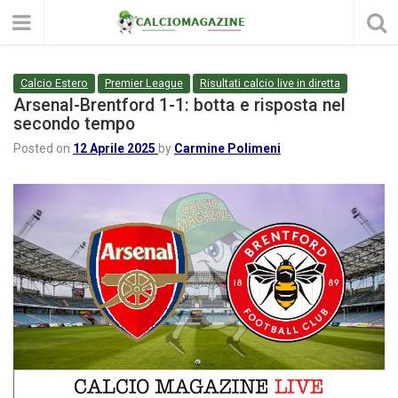
Calcio Estero
Premier League
Risultati calcio live in diretta
Arsenal-Brentford 1-1: botta e risposta nel
secondo tempo
Posted on
12 Aprile 2025
by
Carmine Polimeni