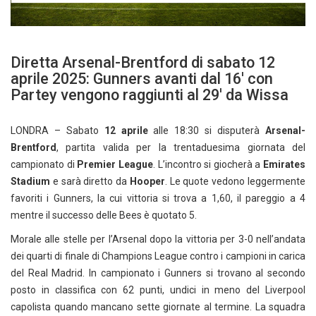
Diretta Arsenal-Brentford di sabato 12
aprile 2025: Gunners avanti dal 16′ con
Partey vengono raggiunti al 29′ da Wissa
LONDRA – Sabato
12 aprile
alle 18:30 si disputerà
Arsenal-
Brentford
, partita valida per la trentaduesima giornata del
campionato di
Premier League
. L’incontro si giocherà a
Emirates
Stadium
e sarà diretto da
Hooper
. Le quote vedono leggermente
favoriti i Gunners, la cui vittoria si trova a 1,60, il pareggio a 4
mentre il successo delle Bees è quotato 5.
Morale alle stelle per l’Arsenal dopo la vittoria per 3-0 nell’andata
dei quarti di finale di Champions League contro i campioni in carica
del Real Madrid. In campionato i Gunners si trovano al secondo
posto in classifica con 62 punti, undici in meno del Liverpool
capolista quando mancano sette giornate al termine. La squadra