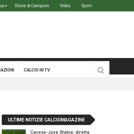
ca
Storie di Campioni
Video
Sport
MAZIONI
CALCIO IN TV
ULTIME NOTIZIE CALCIOMAGAZINE
Cavese-Juve Stabia: diretta