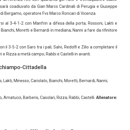
e sarà coadiuvato da Gian Marco Cardinali di Perugia e Giuseppe
a di Bergamo, operatore Fvs Marco Roncari di Vicenza.
 al 3-4-1-2 con Manfrin a difesa della porta; Rossoni, Lakti e
Bianchi, Moretti e Bernardi in mediana; Nanni a fare da rifinitore
 3-5-2 con Saro tra i pali; Salvi, Redolfi e Zilio a completare il
ri e Rizza a metà campo; Rabbi e Castelli in avanti.
lchiampo-Cittadella
 Lakti, Minesso; Cariolato, Bianchi, Moretti, Bernardi; Nanni;
sio, Amatucci, Barberis, Casolari, Rizza; Rabbi, Castelli.
Allenatore:
g