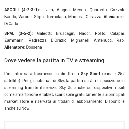
ASCOLI (4-2-3-1):
Livieri; Alagna, Menna, Quaranta, Cozzoli;
Bando, Varone; Silipo, Tremolada, Marsura; Corazza.
Allenatore:
Di Carlo
SPAL (3-5-2):
Galeotti; Bruscagin, Nador, Polito; Calapai,
Zammarini, Radrezza, D’Orazio, Mignanelli; Antenucci, Rao.
Allenatore:
Dossena
Dove vedere la partita in TV e streaming
L’incontro sarà trasmesso in diretta su
Sky Sport
(canale 252
satellite). Per gli abbonati di Sky, la partita sarà a disposizione in
streaming tramite il servizio Sky Go anche sui dispositivi mobili
come smartphone e tablet, scaricabile gratuitamente sui principali
market store e riservata ai titolari di abbonamento. Disponibile
anche su Now.