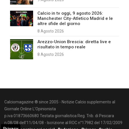
Calcio in tv oggi, 9 agosto 2026:
Manchester City-Atletico Madrid e le
altre sfide del giorno
8 Agosto 2026
Arezzo-Union Brescia: diretta live e
risultato in tempo reale
8 Agosto 2026
Calciomagazine ® since 2005 - Notizie Calcio supplemento al
Giornale Online L'Opinionista
p.iva 01873660680 Testata giornalistica Reg. Trib. di Pescara
n.08/08 dell'11/04/08 - Iscrizione al ROC n°17982 del 17/02/2009
Privacy