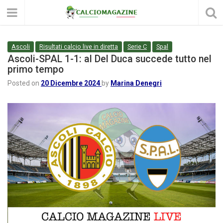
Ascoli
Risultati calcio live in diretta
Serie C
Spal
Ascoli-SPAL 1-1: al Del Duca succede tutto nel
primo tempo
Posted on
20 Dicembre 2024
by
Marina Denegri