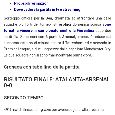
Probabili formazioni
Dove vedere la partita in tv e streaming
Sorteggio difficile per la
Dea,
chiamata ad affrontare una delle
squadre più forti del torneo. Gli
orobici
domenica scorsa s
ono
tornati a vincere in campionato contro la Fiorentina
dopo due
ko di fila. Sono noni con 6 punti.
L’Arsenal,
invece, é reduce dal
successo esterno di misura contro il Tottenham ed é secondo in
Premier League, a due lunghezze dalla capolista Manchester City.
Le due squadre non si sono mai incontrate prima d’ora.
Cronaca con tabellino della partita
RISULTATO FINALE: ATALANTA-ARSENAL
0-0
SECONDO TEMPO
49' Il match finisce qui: grazie per averci seguito, alla prossima!