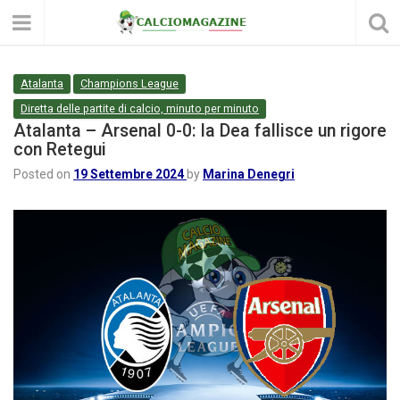
Atalanta
Champions League
Diretta delle partite di calcio, minuto per minuto
Atalanta – Arsenal 0-0: la Dea fallisce un rigore
con Retegui
Posted on
19 Settembre 2024
by
Marina Denegri