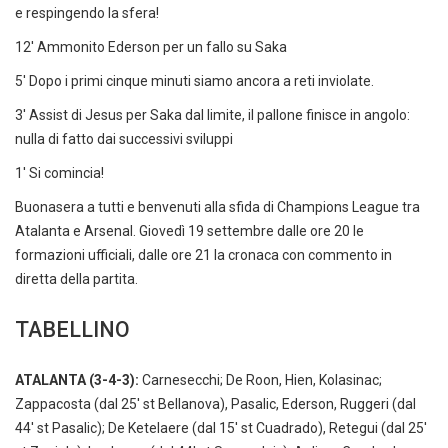
e respingendo la sfera!
12' Ammonito Ederson per un fallo su Saka
5' Dopo i primi cinque minuti siamo ancora a reti inviolate.
3' Assist di Jesus per Saka dal limite, il pallone finisce in angolo:
nulla di fatto dai successivi sviluppi
1' Si comincia!
Buonasera a tutti e benvenuti alla sfida di Champions League tra
Atalanta e Arsenal. Giovedì 19 settembre dalle ore 20 le
formazioni ufficiali, dalle ore 21 la cronaca con commento in
diretta della partita.
TABELLINO
ATALANTA (3-4-3):
Carnesecchi; De Roon, Hien, Kolasinac;
Zappacosta (dal 25' st Bellanova), Pasalic, Ederson, Ruggeri (dal
44' st Pasalic); De Ketelaere (dal 15' st Cuadrado), Retegui (dal 25'