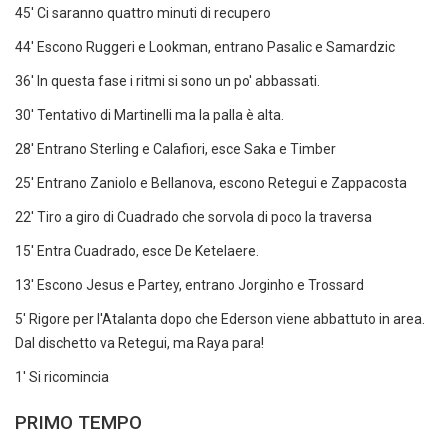
45' Ci saranno quattro minuti di recupero
44' Escono Ruggeri e Lookman, entrano Pasalic e Samardzic
36' In questa fase i ritmi si sono un po' abbassati.
30' Tentativo di Martinelli ma la palla è alta.
28' Entrano Sterling e Calafiori, esce Saka e Timber
25' Entrano Zaniolo e Bellanova, escono Retegui e Zappacosta
22' Tiro a giro di Cuadrado che sorvola di poco la traversa
15' Entra Cuadrado, esce De Ketelaere.
13' Escono Jesus e Partey, entrano Jorginho e Trossard
5' Rigore per l'Atalanta dopo che Ederson viene abbattuto in area.
Dal dischetto va Retegui, ma Raya para!
1' Si ricomincia
PRIMO TEMPO