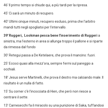
46' Il primo tempo si chiude qui, a più tardi per la ripresa.
45' Ci sarà un minuto di recupero.
40' Ultimi cinque minuti, recupero escluso, prima che l'arbitro
mandi tutti negli spogliatoi per l'intervallo.
39' Ruggeri, Lookman pesca bene l'inserimento di Ruggeri
a
sinistra, ma l'esterno in area si allunga troppo il pallone e si riparte
da rimessa dal fondo
30' Retegui passa a De Ketelaere, che prova il mancino: fuori.
25' Eccoci quasi alla mezz'ora, sempre fermi sul pareggio a
occhiali.
18' Jesus serve Martinelli, che prova il destro ma calciando male. Il
risultato è un nulla di fatto.
15' Su corner c'è l'incocciata di Hien, che però non riesce a
centrare il sette.
13' Carnesecchi fa il miracolo su una punizione di Saka, tuffandosi