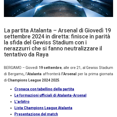
La partita Atalanta – Arsenal di Giovedì 19
settembre 2024 in diretta: finisce in parità
la sfida del Gewiss Stadium con i
nerazzurri che si fanno neutralizzare il
tentativo da Raya
BERGAMO – Giovedì
19 settembre
, alle ore 21, al Gewiss Stadium
di Bergamo
,
l’
Atalanta
affronterà
l’Arsenal
per la prima giornata
di
Champions League 2024 2025
.
Cronaca con tabellino della partita
Le formazioni ufficiali di Atalanta-Arsenal
L’arbitro
Lista Champions League Atalanta
Presentazione del match