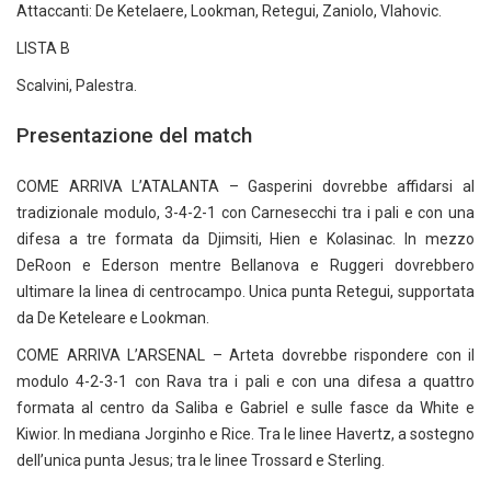
Attaccanti: De Ketelaere, Lookman, Retegui, Zaniolo, Vlahovic.
LISTA B
Scalvini, Palestra.
Presentazione del match
COME ARRIVA L’ATALANTA – Gasperini dovrebbe affidarsi al
tradizionale modulo, 3-4-2-1 con Carnesecchi tra i pali e con una
difesa a tre formata da Djimsiti, Hien e Kolasinac. In mezzo
DeRoon e Ederson mentre Bellanova e Ruggeri dovrebbero
ultimare la linea di centrocampo. Unica punta Retegui, supportata
da De Keteleare e Lookman.
COME ARRIVA L’ARSENAL – Arteta dovrebbe rispondere con il
modulo 4-2-3-1 con Rava tra i pali e con una difesa a quattro
formata al centro da Saliba e Gabriel e sulle fasce da White e
Kiwior. In mediana Jorginho e Rice. Tra le linee Havertz, a sostegno
dell’unica punta Jesus; tra le linee Trossard e Sterling.