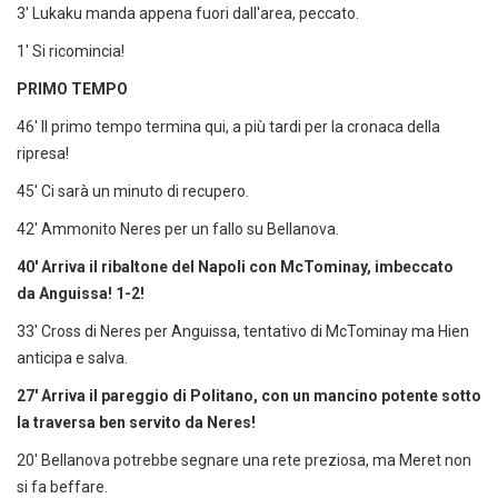
3' Lukaku manda appena fuori dall'area, peccato.
1' Si ricomincia!
PRIMO
TEMPO
46' Il primo tempo termina qui, a più tardi per la cronaca della
ripresa!
45' Ci sarà un minuto di recupero.
42' Ammonito Neres per un fallo su Bellanova.
40' Arriva il ribaltone del Napoli con McTominay, imbeccato
da Anguissa! 1-2!
33' Cross di Neres per Anguissa, tentativo di McTominay ma Hien
anticipa e salva.
27' Arriva il pareggio di Politano, con un mancino potente sotto
la traversa ben servito da Neres!
20' Bellanova potrebbe segnare una rete preziosa, ma Meret non
si fa beffare.