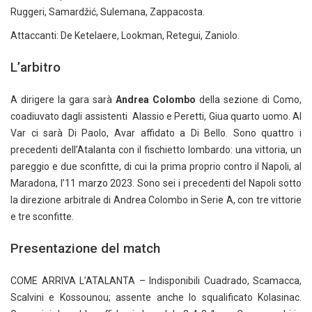
Ruggeri, Samardžić, Sulemana, Zappacosta.
Attaccanti: De Ketelaere, Lookman, Retegui, Zaniolo.
L’arbitro
A dirigere la gara sarà
Andrea Colombo
della sezione di Como,
coadiuvato dagli assistenti Alassio e Peretti, Giua quarto uomo. Al
Var ci sarà Di Paolo, Avar affidato a Di Bello. Sono quattro i
precedenti dell’Atalanta con il fischietto lombardo: una vittoria, un
pareggio e due sconfitte, di cui la prima proprio contro il Napoli, al
Maradona, l’11 marzo 2023. Sono sei i precedenti del Napoli sotto
la direzione arbitrale di Andrea Colombo in Serie A, con tre vittorie
e tre sconfitte.
Presentazione del match
COME ARRIVA L’ATALANTA – Indisponibili Cuadrado, Scamacca,
Scalvini e Kossounou; assente anche lo squalificato Kolasinac.