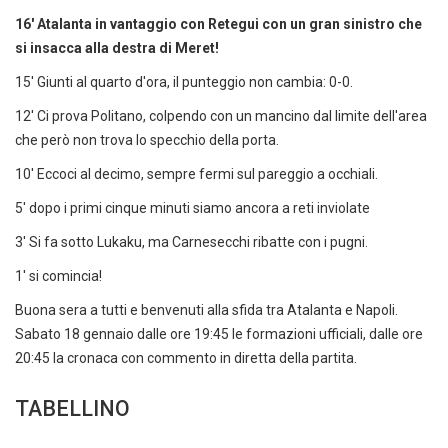
16' Atalanta in vantaggio con Retegui con un gran sinistro che
si insacca alla destra di Meret!
15' Giunti al quarto d'ora, il punteggio non cambia: 0-0.
12' Ci prova Politano, colpendo con un mancino dal limite dell'area
che però non trova lo specchio della porta.
10' Eccoci al decimo, sempre fermi sul pareggio a occhiali.
5' dopo i primi cinque minuti siamo ancora a reti inviolate
3' Si fa sotto Lukaku, ma Carnesecchi ribatte con i pugni.
1' si comincia!
Buona sera a tutti e benvenuti alla sfida tra Atalanta e Napoli.
Sabato 18 gennaio dalle ore 19:45 le formazioni ufficiali, dalle ore
20:45 la cronaca con commento in diretta della partita.
TABELLINO