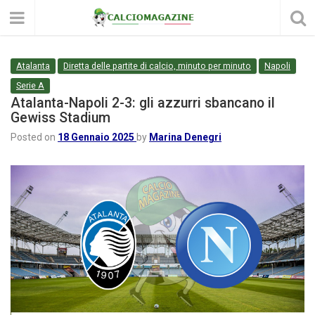
Atalanta
Diretta delle partite di calcio, minuto per minuto
Napoli
Serie A
Atalanta-Napoli 2-3: gli azzurri sbancano il
Gewiss Stadium
Posted on
18 Gennaio 2025
by
Marina Denegri