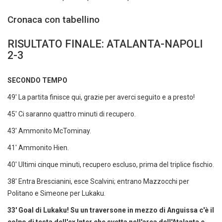
Cronaca con tabellino
RISULTATO FINALE: ATALANTA-NAPOLI
2-3
SECONDO TEMPO
49' La partita finisce qui, grazie per averci seguito e a presto!
45' Ci saranno quattro minuti di recupero.
43' Ammonito McTominay.
41' Ammonito Hien.
40' Ultimi cinque minuti, recupero escluso, prima del triplice fischio.
38' Entra Brescianini, esce Scalvini; entrano Mazzocchi per
Politano e Simeone per Lukaku.
33' Goal di Lukaku! Su un traversone in mezzo di Anguissa c'è il