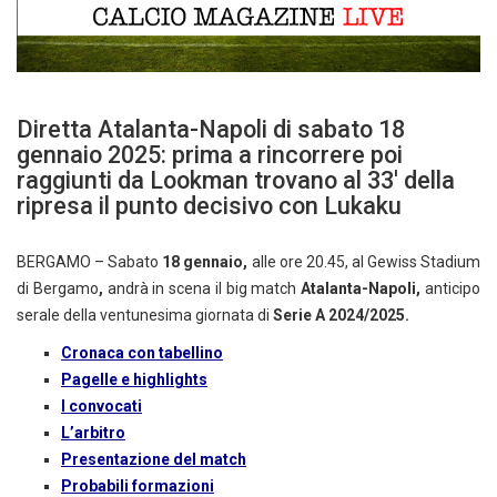
Diretta Atalanta-Napoli di sabato 18
gennaio 2025: prima a rincorrere poi
raggiunti da Lookman trovano al 33′ della
ripresa il punto decisivo con Lukaku
BERGAMO – Sabato
18 gennaio,
alle ore 20.45, al Gewiss Stadium
di Bergamo
,
andrà in scena il big match
Atalanta-Napoli,
anticipo
serale della ventunesima giornata di
Serie A 2024/2025.
Cronaca con tabellino
Pagelle e highlights
I convocati
L’arbitro
Presentazione del match
Probabili formazioni