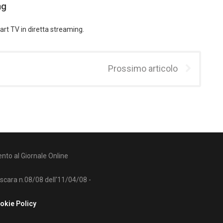
ng
art TV in diretta streaming.
Prossimo articolo
nto al Giornale Online
escara n.08/08 dell'11/04/08 -
okie Policy