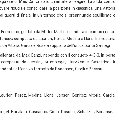
 ragazze di
Max Canzi
sono chiamate a reagire. La sfida contro
vare fiducia e consolidare la posizione in classifica. Una vittoria
ai quarti di finale, in un torneo che si preannuncia equilibrato e
Femenino, guidato da Mister Martin, scenderà in campo con un
a difensiva composta da Laurien, Perez, Medina e Lloris. In mediana
 da Vitoria, Garcia e Rosa a supporto dell’unica punta Sarriegi.
nata da Max Canzi, risponde con il consueto 4-3-3. In porta
 composta da Lenzini, Krumbiegel, Harviken e Cascarino. A
tridente offensivo formato da Bonansea, Girelli e Beccari.
aurien, Perez, Medina, Lloris; Jensen, Benitez; Vitoria, Garcia,
iegel, Harviken, Cascarino; Godo, Rosucci, Schatzer; Bonansea,