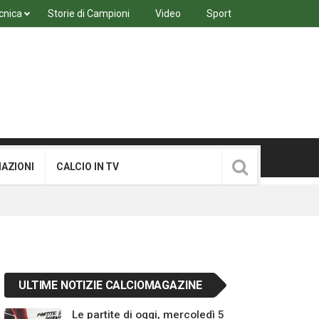
cnica
Storie di Campioni
Video
Sport
MAZIONI
CALCIO IN TV
ULTIME NOTIZIE CALCIOMAGAZINE
Le partite di oggi, mercoledì 5